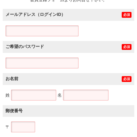
土地
メールアドレス（ログインID）
必須
ご希望のパスワード
必須
お名前
必須
姓
名
郵便番号
〒