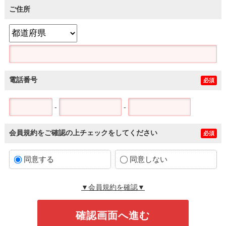
ご住所
電話番号
必須
-
-
会員規約をご確認の上チェックをしてください
必須
同意する
同意しない
▼会員規約を確認▼