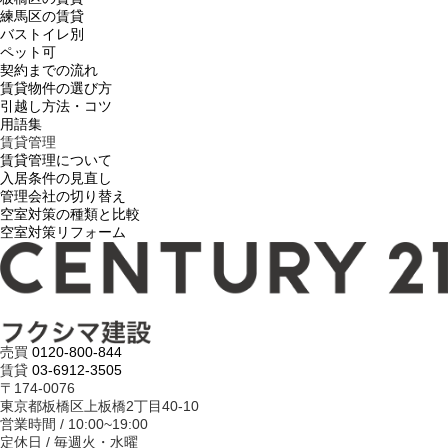
練馬区の賃貸
バストイレ別
ペット可
契約までの流れ
賃貸物件の選び方
引越し方法・コツ
用語集
賃貸管理
賃貸管理について
入居条件の見直し
管理会社の切り替え
空室対策の種類と比較
空室対策リフォーム
売買
0120-800-844
賃貸
03-6912-3505
〒174-0076
東京都板橋区上板橋2丁目40-10
営業時間 / 10:00~19:00
定休日 / 毎週火・水曜