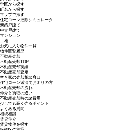
学区から探す
町名から探す
マップで探す
住宅ローン控除シミュレータ
新築戸建て
中古戸建て
マンション
土地
お気に入り物件一覧
物件閲覧履歴
不動産売却
不動産売却TOP
不動産売却実績
不動産売却査定
空き家の売却相談窓口
住宅ローン返済でお困りの方
不動産売却の流れ
仲介と買取の違い
不動産売却時の諸費用
少しでも高く売るポイント
よくある質問
相続相談
賃貸仲介
賃貸物件を探す
板橋区の賃貸