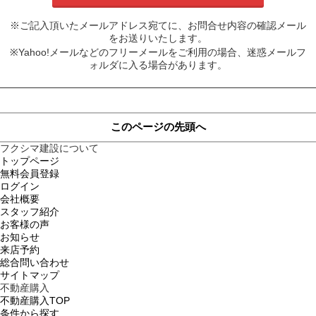
※ご記入頂いたメールアドレス宛てに、お問合せ内容の確認メール
をお送りいたします。
※Yahoo!メールなどのフリーメールをご利用の場合、迷惑メールフ
ォルダに入る場合があります。
このページの先頭へ
フクシマ建設について
トップページ
無料会員登録
ログイン
会社概要
スタッフ紹介
お客様の声
お知らせ
来店予約
総合問い合わせ
サイトマップ
不動産購入
不動産購入TOP
条件から探す