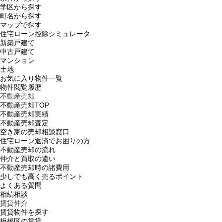
学区から探す
町名から探す
マップで探す
住宅ローン控除シミュレータ
新築戸建て
中古戸建て
マンション
土地
お気に入り物件一覧
物件閲覧履歴
不動産売却
不動産売却TOP
不動産売却実績
不動産売却査定
空き家の売却相談窓口
住宅ローン返済でお困りの方
不動産売却の流れ
仲介と買取の違い
不動産売却時の諸費用
少しでも高く売るポイント
よくある質問
相続相談
賃貸仲介
賃貸物件を探す
板橋区の賃貸