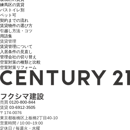
練馬区の賃貸
バストイレ別
ペット可
契約までの流れ
賃貸物件の選び方
引越し方法・コツ
用語集
賃貸管理
賃貸管理について
入居条件の見直し
管理会社の切り替え
空室対策の種類と比較
空室対策リフォーム
売買
0120-800-844
賃貸
03-6912-3505
〒174-0076
東京都板橋区上板橋2丁目40-10
営業時間 / 10:00~19:00
定休日 / 毎週火・水曜