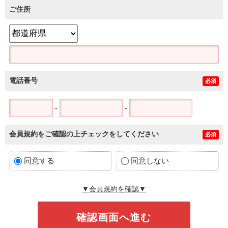
ご住所
電話番号
必須
-
-
会員規約をご確認の上チェックをしてください
必須
同意する
同意しない
▼会員規約を確認▼