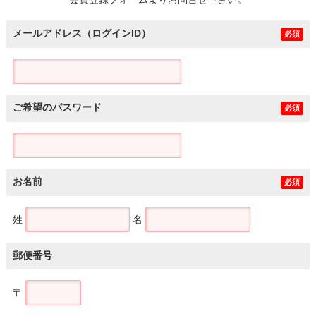
土地
メールアドレス（ログインID）
必須
ご希望のパスワード
必須
お名前
必須
姓
名
郵便番号
〒