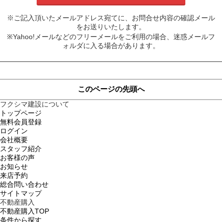
※ご記入頂いたメールアドレス宛てに、お問合せ内容の確認メール
をお送りいたします。
※Yahoo!メールなどのフリーメールをご利用の場合、迷惑メールフ
ォルダに入る場合があります。
このページの先頭へ
フクシマ建設について
トップページ
無料会員登録
ログイン
会社概要
スタッフ紹介
お客様の声
お知らせ
来店予約
総合問い合わせ
サイトマップ
不動産購入
不動産購入TOP
条件から探す