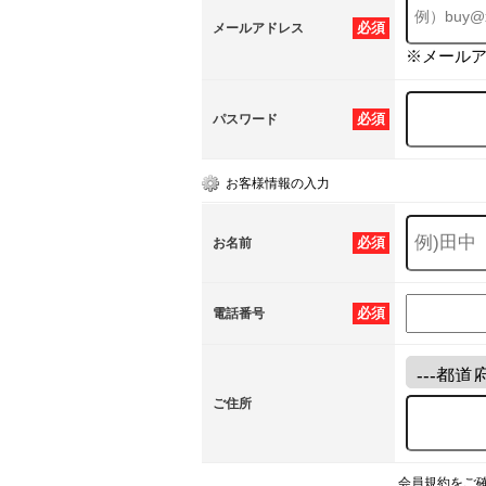
必須
メールアドレス
※メール
必須
パスワード
お客様情報の入力
必須
お名前
必須
電話番号
ご住所
会員規約をご