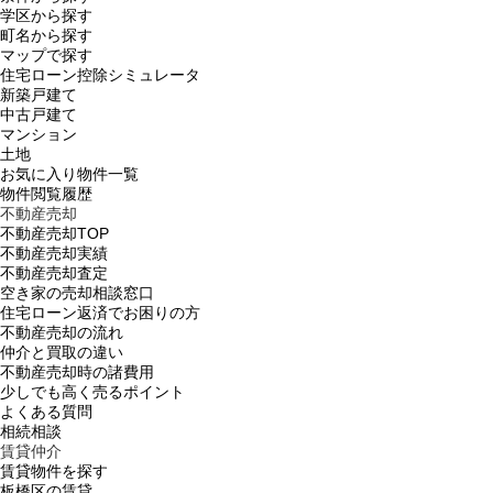
学区から探す
町名から探す
マップで探す
住宅ローン控除シミュレータ
新築戸建て
中古戸建て
マンション
土地
お気に入り物件一覧
物件閲覧履歴
不動産売却
不動産売却TOP
不動産売却実績
不動産売却査定
空き家の売却相談窓口
住宅ローン返済でお困りの方
不動産売却の流れ
仲介と買取の違い
不動産売却時の諸費用
少しでも高く売るポイント
よくある質問
相続相談
賃貸仲介
賃貸物件を探す
板橋区の賃貸