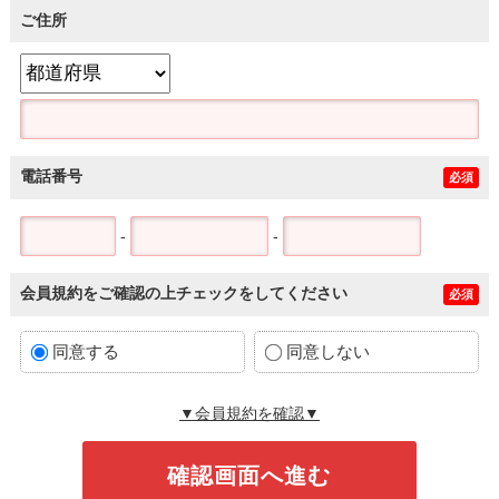
ご住所
電話番号
必須
-
-
会員規約をご確認の上チェックをしてください
必須
同意する
同意しない
▼会員規約を確認▼