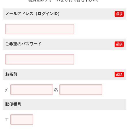
土地
メールアドレス（ログインID）
必須
ご希望のパスワード
必須
お名前
必須
姓
名
郵便番号
〒