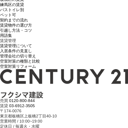
練馬区の賃貸
バストイレ別
ペット可
契約までの流れ
賃貸物件の選び方
引越し方法・コツ
用語集
賃貸管理
賃貸管理について
入居条件の見直し
管理会社の切り替え
空室対策の種類と比較
空室対策リフォーム
売買
0120-800-844
賃貸
03-6912-3505
〒174-0076
東京都板橋区上板橋2丁目40-10
営業時間 / 10:00~19:00
定休日 / 毎週火・水曜