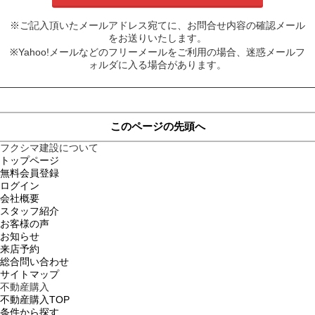
※ご記入頂いたメールアドレス宛てに、お問合せ内容の確認メール
をお送りいたします。
※Yahoo!メールなどのフリーメールをご利用の場合、迷惑メールフ
ォルダに入る場合があります。
このページの先頭へ
フクシマ建設について
トップページ
無料会員登録
ログイン
会社概要
スタッフ紹介
お客様の声
お知らせ
来店予約
総合問い合わせ
サイトマップ
不動産購入
不動産購入TOP
条件から探す