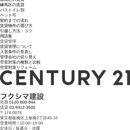
練馬区の賃貸
バストイレ別
ペット可
契約までの流れ
賃貸物件の選び方
引越し方法・コツ
用語集
賃貸管理
賃貸管理について
入居条件の見直し
管理会社の切り替え
空室対策の種類と比較
空室対策リフォーム
売買
0120-800-844
賃貸
03-6912-3505
〒174-0076
東京都板橋区上板橋2丁目40-10
営業時間 / 10:00~19:00
定休日 / 毎週火・水曜