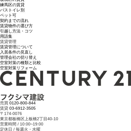
練馬区の賃貸
バストイレ別
ペット可
契約までの流れ
賃貸物件の選び方
引越し方法・コツ
用語集
賃貸管理
賃貸管理について
入居条件の見直し
管理会社の切り替え
空室対策の種類と比較
空室対策リフォーム
売買
0120-800-844
賃貸
03-6912-3505
〒174-0076
東京都板橋区上板橋2丁目40-10
営業時間 / 10:00~19:00
定休日 / 毎週火・水曜