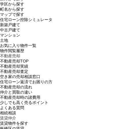
学区から探す
町名から探す
マップで探す
住宅ローン控除シミュレータ
新築戸建て
中古戸建て
マンション
土地
お気に入り物件一覧
物件閲覧履歴
不動産売却
不動産売却TOP
不動産売却実績
不動産売却査定
空き家の売却相談窓口
住宅ローン返済でお困りの方
不動産売却の流れ
仲介と買取の違い
不動産売却時の諸費用
少しでも高く売るポイント
よくある質問
相続相談
賃貸仲介
賃貸物件を探す
板橋区の賃貸