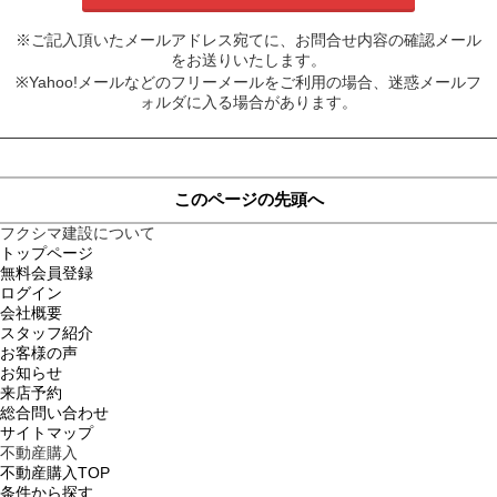
※ご記入頂いたメールアドレス宛てに、お問合せ内容の確認メール
をお送りいたします。
※Yahoo!メールなどのフリーメールをご利用の場合、迷惑メールフ
ォルダに入る場合があります。
このページの先頭へ
フクシマ建設について
トップページ
無料会員登録
ログイン
会社概要
スタッフ紹介
お客様の声
お知らせ
来店予約
総合問い合わせ
サイトマップ
不動産購入
不動産購入TOP
条件から探す