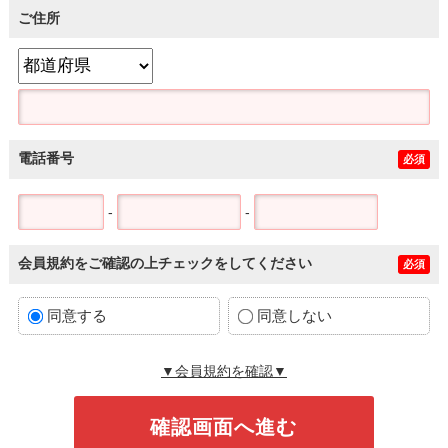
ご住所
電話番号
必須
-
-
会員規約をご確認の上チェックをしてください
必須
同意する
同意しない
▼会員規約を確認▼