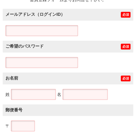
土地
メールアドレス（ログインID）
必須
ご希望のパスワード
必須
お名前
必須
姓
名
郵便番号
〒