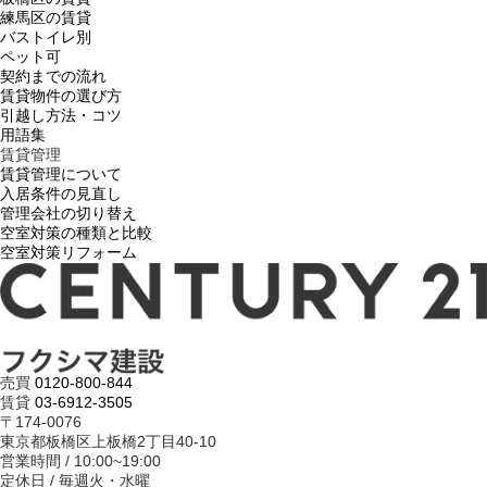
練馬区の賃貸
バストイレ別
ペット可
契約までの流れ
賃貸物件の選び方
引越し方法・コツ
用語集
賃貸管理
賃貸管理について
入居条件の見直し
管理会社の切り替え
空室対策の種類と比較
空室対策リフォーム
売買
0120-800-844
賃貸
03-6912-3505
〒174-0076
東京都板橋区上板橋2丁目40-10
営業時間 / 10:00~19:00
定休日 / 毎週火・水曜