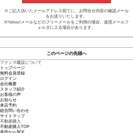
※ご記入頂いたメールアドレス宛てに、お問合せ内容の確認メール
をお送りいたします。
※Yahoo!メールなどのフリーメールをご利用の場合、迷惑メールフ
ォルダに入る場合があります。
このページの先頭へ
フクシマ建設について
トップページ
無料会員登録
ログイン
会社概要
スタッフ紹介
お客様の声
お知らせ
来店予約
総合問い合わせ
サイトマップ
不動産購入
不動産購入TOP
条件から探す