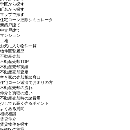
学区から探す
町名から探す
マップで探す
住宅ローン控除シミュレータ
新築戸建て
中古戸建て
マンション
土地
お気に入り物件一覧
物件閲覧履歴
不動産売却
不動産売却TOP
不動産売却実績
不動産売却査定
空き家の売却相談窓口
住宅ローン返済でお困りの方
不動産売却の流れ
仲介と買取の違い
不動産売却時の諸費用
少しでも高く売るポイント
よくある質問
相続相談
賃貸仲介
賃貸物件を探す
板橋区の賃貸