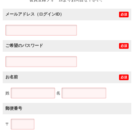
土地
メールアドレス（ログインID）
必須
ご希望のパスワード
必須
お名前
必須
姓
名
郵便番号
〒