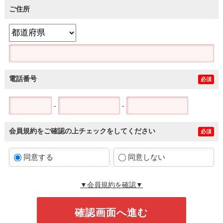
ご住所
電話番号
必須
-
-
会員規約をご確認の上チェックをしてください
必須
同意する
同意しない
▼会員規約を確認▼