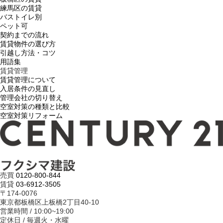
練馬区の賃貸
バストイレ別
ペット可
契約までの流れ
賃貸物件の選び方
引越し方法・コツ
用語集
賃貸管理
賃貸管理について
入居条件の見直し
管理会社の切り替え
空室対策の種類と比較
空室対策リフォーム
売買
0120-800-844
賃貸
03-6912-3505
〒174-0076
東京都板橋区上板橋2丁目40-10
営業時間 / 10:00~19:00
定休日 / 毎週火・水曜