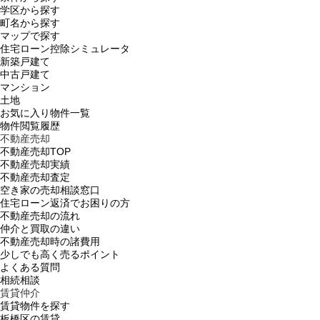
学区から探す
町名から探す
マップで探す
住宅ローン控除シミュレータ
新築戸建て
中古戸建て
マンション
土地
お気に入り物件一覧
物件閲覧履歴
不動産売却
不動産売却TOP
不動産売却実績
不動産売却査定
空き家の売却相談窓口
住宅ローン返済でお困りの方
不動産売却の流れ
仲介と買取の違い
不動産売却時の諸費用
少しでも高く売るポイント
よくある質問
相続相談
賃貸仲介
賃貸物件を探す
板橋区の賃貸