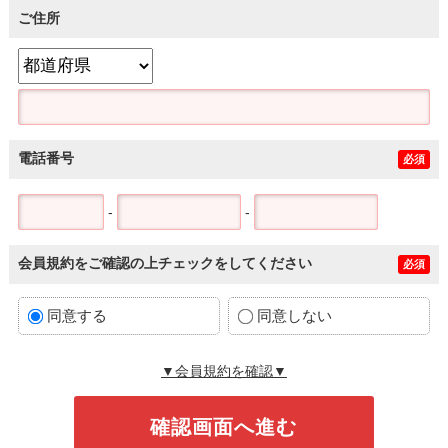
ご住所
電話番号
必須
-
-
会員規約をご確認の上チェックをしてください
必須
同意する
同意しない
▼会員規約を確認▼