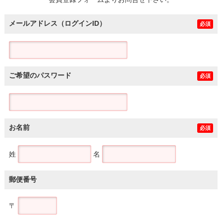
土地
メールアドレス（ログインID）
必須
ご希望のパスワード
必須
お名前
必須
姓
名
郵便番号
〒