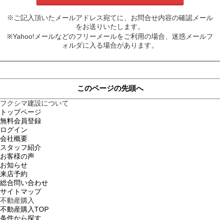
※ご記入頂いたメールアドレス宛てに、お問合せ内容の確認メール
をお送りいたします。
※Yahoo!メールなどのフリーメールをご利用の場合、迷惑メールフ
ォルダに入る場合があります。
このページの先頭へ
フクシマ建設について
トップページ
無料会員登録
ログイン
会社概要
スタッフ紹介
お客様の声
お知らせ
来店予約
総合問い合わせ
サイトマップ
不動産購入
不動産購入TOP
条件から探す