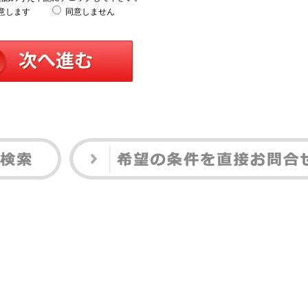
意します
同意しません