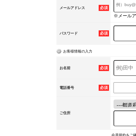
必須
メールアドレス
※メール
必須
パスワード
お客様情報の入力
必須
お名前
必須
電話番号
ご住所
会員規約をご