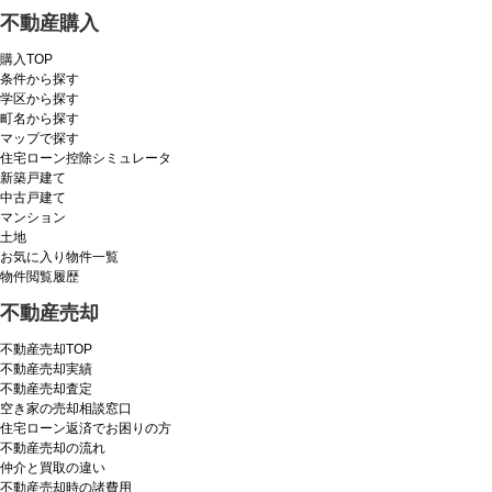
不動産購入
購入TOP
条件から探す
学区から探す
町名から探す
マップで探す
住宅ローン控除シミュレータ
新築戸建て
中古戸建て
マンション
土地
お気に入り物件一覧
物件閲覧履歴
不動産売却
不動産売却TOP
不動産売却実績
不動産売却査定
空き家の売却相談窓口
住宅ローン返済でお困りの方
不動産売却の流れ
仲介と買取の違い
不動産売却時の諸費用