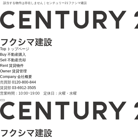
該当する物件は存在しません｜センチュリー21フクシマ建設
Top
トップページ
Buy
不動産購入
Sell
不動産売却
Rent
賃貸物件
Owner
賃貸管理
Company
会社概要
売買部
0120-800-844
賃貸部
03-6912-3505
営業時間：10:00~19:00 定休日：火曜・水曜