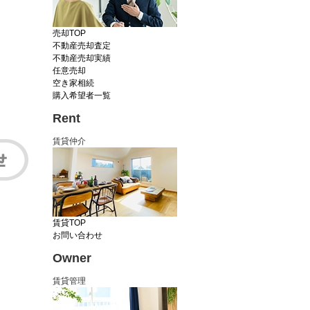
売却TOP
不動産売却査定
不動産売却実績
任意売却
空き家相続
購入希望者一覧
Rent
賃貸仲介
賃貸TOP
お問い合わせ
Owner
賃貸管理