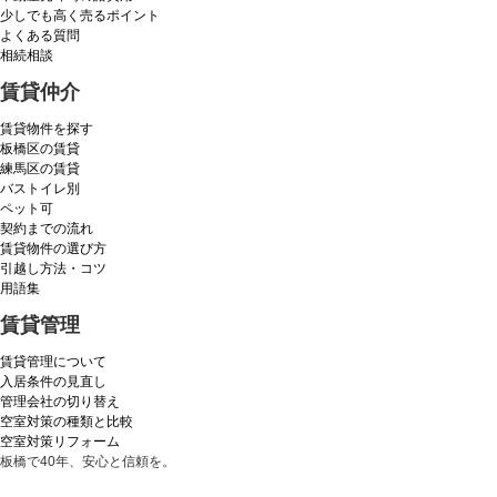
少しでも高く売るポイント
よくある質問
相続相談
賃貸仲介
賃貸物件を探す
板橋区の賃貸
練馬区の賃貸
バストイレ別
ペット可
契約までの流れ
賃貸物件の選び方
引越し方法・コツ
用語集
賃貸管理
賃貸管理について
入居条件の見直し
管理会社の切り替え
空室対策の種類と比較
空室対策リフォーム
板橋で40年、安心と信頼を。