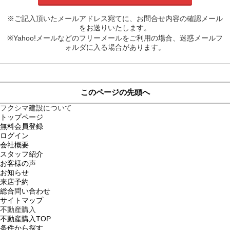
※ご記入頂いたメールアドレス宛てに、お問合せ内容の確認メール
をお送りいたします。
※Yahoo!メールなどのフリーメールをご利用の場合、迷惑メールフ
ォルダに入る場合があります。
このページの先頭へ
フクシマ建設について
トップページ
無料会員登録
ログイン
会社概要
スタッフ紹介
お客様の声
お知らせ
来店予約
総合問い合わせ
サイトマップ
不動産購入
不動産購入TOP
条件から探す