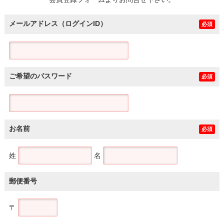
土地
メールアドレス（ログインID）
必須
ご希望のパスワード
必須
お名前
必須
姓
名
郵便番号
〒