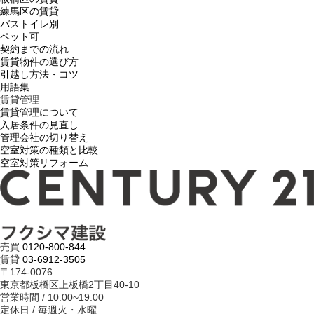
練馬区の賃貸
バストイレ別
ペット可
契約までの流れ
賃貸物件の選び方
引越し方法・コツ
用語集
賃貸管理
賃貸管理について
入居条件の見直し
管理会社の切り替え
空室対策の種類と比較
空室対策リフォーム
売買
0120-800-844
賃貸
03-6912-3505
〒174-0076
東京都板橋区上板橋2丁目40-10
営業時間 / 10:00~19:00
定休日 / 毎週火・水曜