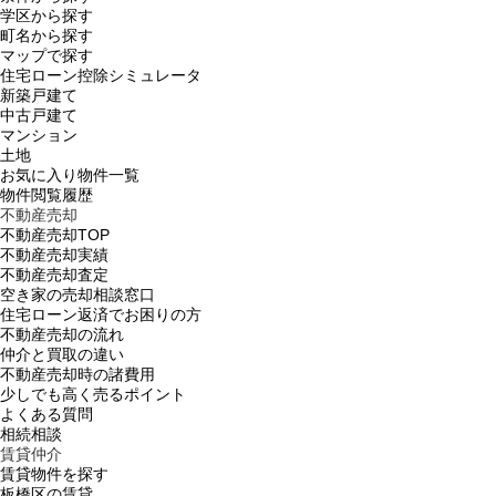
学区から探す
町名から探す
マップで探す
住宅ローン控除シミュレータ
新築戸建て
中古戸建て
マンション
土地
お気に入り物件一覧
物件閲覧履歴
不動産売却
不動産売却TOP
不動産売却実績
不動産売却査定
空き家の売却相談窓口
住宅ローン返済でお困りの方
不動産売却の流れ
仲介と買取の違い
不動産売却時の諸費用
少しでも高く売るポイント
よくある質問
相続相談
賃貸仲介
賃貸物件を探す
板橋区の賃貸