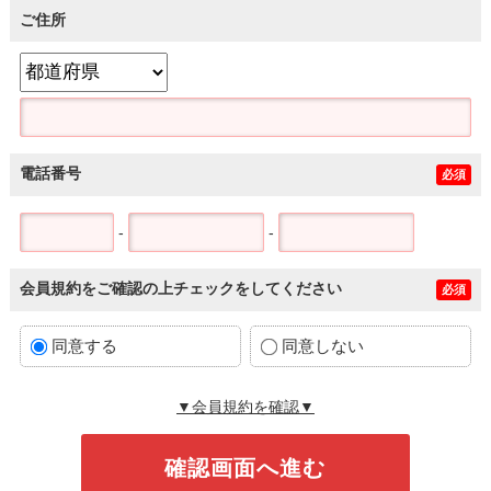
ご住所
電話番号
必須
-
-
会員規約をご確認の上チェックをしてください
必須
同意する
同意しない
▼会員規約を確認▼