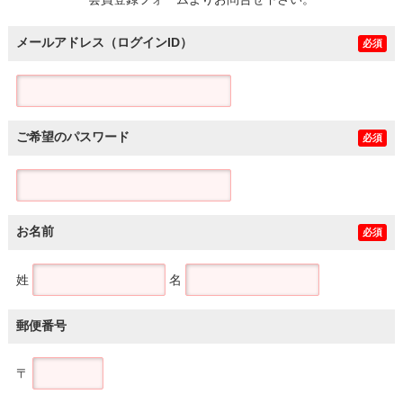
土地
メールアドレス（ログインID）
必須
ご希望のパスワード
必須
お名前
必須
姓
名
郵便番号
〒