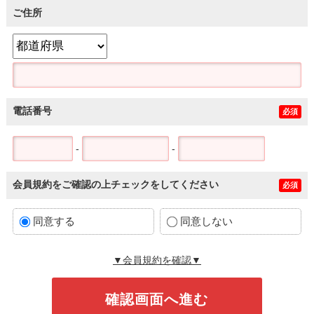
ご住所
電話番号
必須
-
-
会員規約をご確認の上チェックをしてください
必須
同意する
同意しない
▼会員規約を確認▼