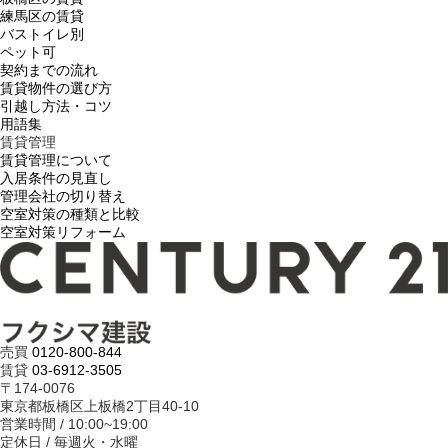
練馬区の賃貸
バストイレ別
ペット可
契約までの流れ
賃貸物件の選び方
引越し方法・コツ
用語集
賃貸管理
賃貸管理について
入居条件の見直し
管理会社の切り替え
空室対策の種類と比較
空室対策リフォーム
売買
0120-800-844
賃貸
03-6912-3505
〒174-0076
東京都板橋区上板橋2丁目40-10
営業時間 / 10:00~19:00
定休日 / 毎週火・水曜