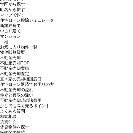
学区から探す
町名から探す
マップで探す
住宅ローン控除シミュレータ
新築戸建て
中古戸建て
マンション
土地
お気に入り物件一覧
物件閲覧履歴
不動産売却
不動産売却TOP
不動産売却実績
不動産売却査定
空き家の売却相談窓口
住宅ローン返済でお困りの方
不動産売却の流れ
仲介と買取の違い
不動産売却時の諸費用
少しでも高く売るポイント
よくある質問
相続相談
賃貸仲介
賃貸物件を探す
板橋区の賃貸