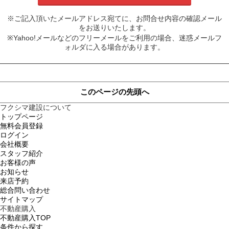
※ご記入頂いたメールアドレス宛てに、お問合せ内容の確認メール
をお送りいたします。
※Yahoo!メールなどのフリーメールをご利用の場合、迷惑メールフ
ォルダに入る場合があります。
このページの先頭へ
フクシマ建設について
トップページ
無料会員登録
ログイン
会社概要
スタッフ紹介
お客様の声
お知らせ
来店予約
総合問い合わせ
サイトマップ
不動産購入
不動産購入TOP
条件から探す