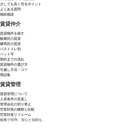
少しでも高く売るポイント
よくある質問
相続相談
賃貸仲介
賃貸物件を探す
板橋区の賃貸
練馬区の賃貸
バストイレ別
ペット可
契約までの流れ
賃貸物件の選び方
引越し方法・コツ
用語集
賃貸管理
賃貸管理について
入居条件の見直し
管理会社の切り替え
空室対策の種類と比較
空室対策リフォーム
板橋で40年、安心と信頼を。