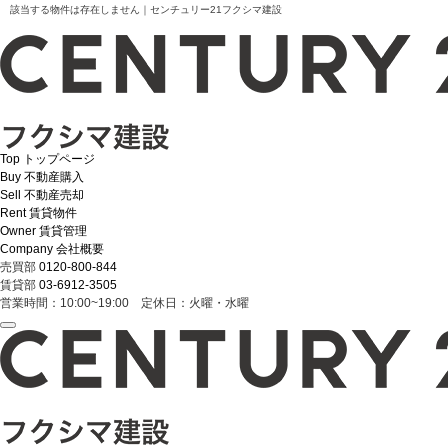
該当する物件は存在しません｜センチュリー21フクシマ建設
Top
トップページ
Buy
不動産購入
Sell
不動産売却
Rent
賃貸物件
Owner
賃貸管理
Company
会社概要
売買部
0120-800-844
賃貸部
03-6912-3505
営業時間：10:00~19:00 定休日：火曜・水曜