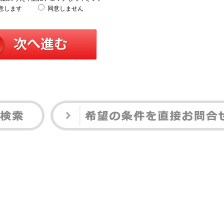
意します
同意しません