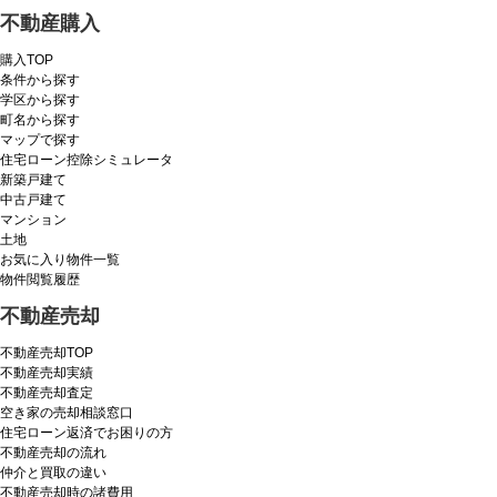
不動産購入
購入TOP
条件から探す
学区から探す
町名から探す
マップで探す
住宅ローン控除シミュレータ
新築戸建て
中古戸建て
マンション
土地
お気に入り物件一覧
物件閲覧履歴
不動産売却
不動産売却TOP
不動産売却実績
不動産売却査定
空き家の売却相談窓口
住宅ローン返済でお困りの方
不動産売却の流れ
仲介と買取の違い
不動産売却時の諸費用