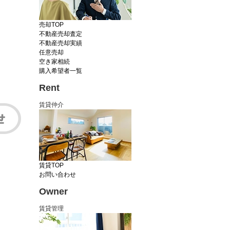
売却TOP
不動産売却査定
不動産売却実績
任意売却
空き家相続
購入希望者一覧
Rent
賃貸仲介
賃貸TOP
お問い合わせ
Owner
賃貸管理