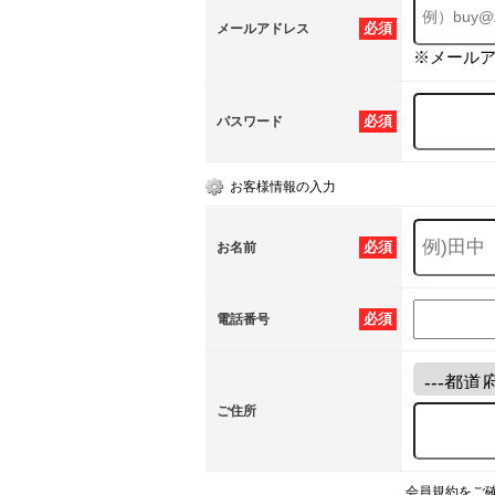
必須
メールアドレス
※メール
必須
パスワード
お客様情報の入力
必須
お名前
必須
電話番号
ご住所
会員規約をご