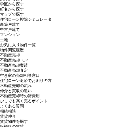
学区から探す
町名から探す
マップで探す
住宅ローン控除シミュレータ
新築戸建て
中古戸建て
マンション
土地
お気に入り物件一覧
物件閲覧履歴
不動産売却
不動産売却TOP
不動産売却実績
不動産売却査定
空き家の売却相談窓口
住宅ローン返済でお困りの方
不動産売却の流れ
仲介と買取の違い
不動産売却時の諸費用
少しでも高く売るポイント
よくある質問
相続相談
賃貸仲介
賃貸物件を探す
板橋区の賃貸