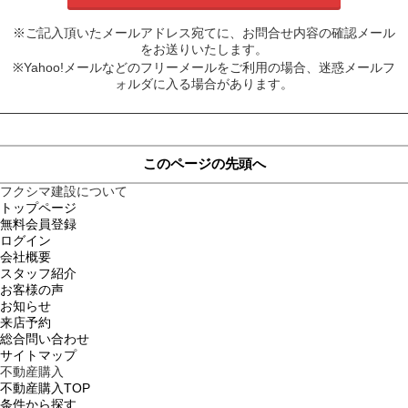
※ご記入頂いたメールアドレス宛てに、お問合せ内容の確認メール
をお送りいたします。
※Yahoo!メールなどのフリーメールをご利用の場合、迷惑メールフ
ォルダに入る場合があります。
このページの先頭へ
フクシマ建設について
トップページ
無料会員登録
ログイン
会社概要
スタッフ紹介
お客様の声
お知らせ
来店予約
総合問い合わせ
サイトマップ
不動産購入
不動産購入TOP
条件から探す