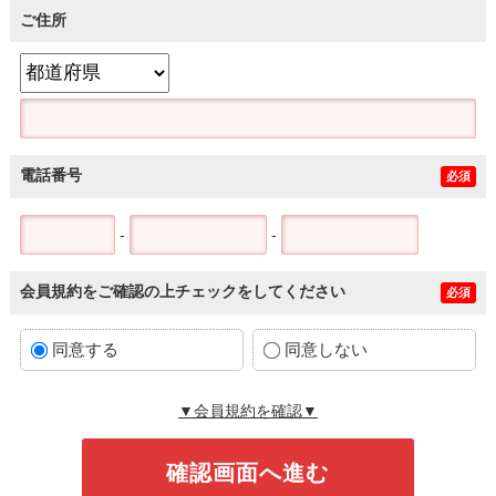
ご住所
電話番号
必須
-
-
会員規約をご確認の上チェックをしてください
必須
同意する
同意しない
▼会員規約を確認▼