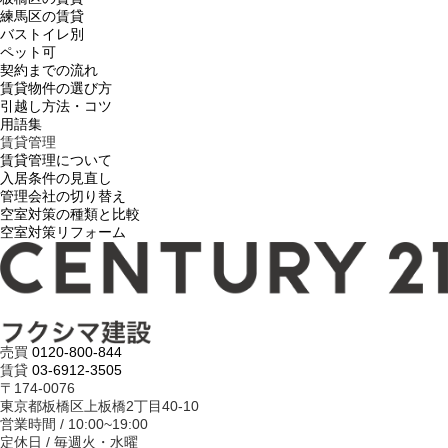
練馬区の賃貸
バストイレ別
ペット可
契約までの流れ
賃貸物件の選び方
引越し方法・コツ
用語集
賃貸管理
賃貸管理について
入居条件の見直し
管理会社の切り替え
空室対策の種類と比較
空室対策リフォーム
売買
0120-800-844
賃貸
03-6912-3505
〒174-0076
東京都板橋区上板橋2丁目40-10
営業時間 / 10:00~19:00
定休日 / 毎週火・水曜