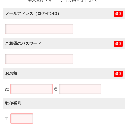
土地
メールアドレス（ログインID）
必須
ご希望のパスワード
必須
お名前
必須
姓
名
郵便番号
〒