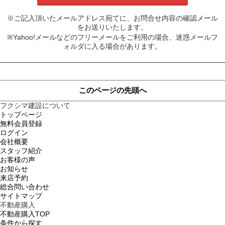
※ご記入頂いたメールアドレス宛てに、お問合せ内容の確認メール
をお送りいたします。
※Yahoo!メールなどのフリーメールをご利用の場合、迷惑メールフ
ォルダに入る場合があります。
このページの先頭へ
フクシマ建設について
トップページ
無料会員登録
ログイン
会社概要
スタッフ紹介
お客様の声
お知らせ
来店予約
総合問い合わせ
サイトマップ
不動産購入
不動産購入TOP
条件から探す