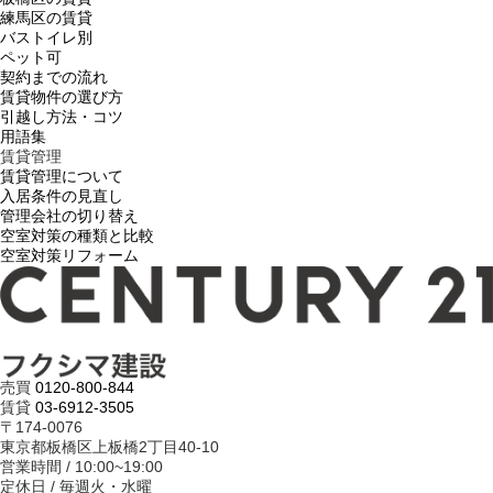
練馬区の賃貸
バストイレ別
ペット可
契約までの流れ
賃貸物件の選び方
引越し方法・コツ
用語集
賃貸管理
賃貸管理について
入居条件の見直し
管理会社の切り替え
空室対策の種類と比較
空室対策リフォーム
売買
0120-800-844
賃貸
03-6912-3505
〒174-0076
東京都板橋区上板橋2丁目40-10
営業時間 / 10:00~19:00
定休日 / 毎週火・水曜