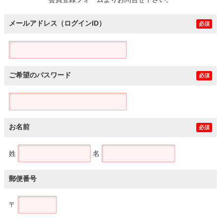
土地
メールアドレス（ログインID）
必須
ご希望のパスワード
必須
お名前
必須
姓
名
郵便番号
〒