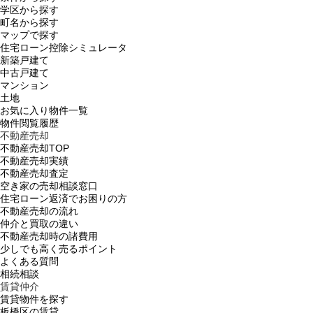
学区から探す
町名から探す
マップで探す
住宅ローン控除シミュレータ
新築戸建て
中古戸建て
マンション
土地
お気に入り物件一覧
物件閲覧履歴
不動産売却
不動産売却TOP
不動産売却実績
不動産売却査定
空き家の売却相談窓口
住宅ローン返済でお困りの方
不動産売却の流れ
仲介と買取の違い
不動産売却時の諸費用
少しでも高く売るポイント
よくある質問
相続相談
賃貸仲介
賃貸物件を探す
板橋区の賃貸