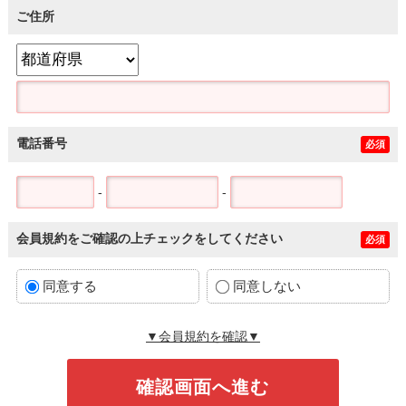
ご住所
電話番号
必須
-
-
会員規約をご確認の上チェックをしてください
必須
同意する
同意しない
▼会員規約を確認▼