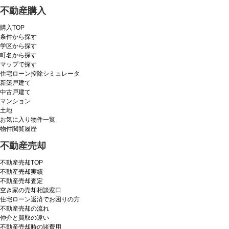
不動産購入
購入TOP
条件から探す
学区から探す
町名から探す
マップで探す
住宅ローン控除シミュレータ
新築戸建て
中古戸建て
マンション
土地
お気に入り物件一覧
物件閲覧履歴
不動産売却
不動産売却TOP
不動産売却実績
不動産売却査定
空き家の売却相談窓口
住宅ローン返済でお困りの方
不動産売却の流れ
仲介と買取の違い
不動産売却時の諸費用