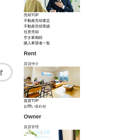
売却TOP
不動産売却査定
不動産売却実績
任意売却
空き家相続
購入希望者一覧
Rent
賃貸仲介
賃貸TOP
お問い合わせ
Owner
賃貸管理