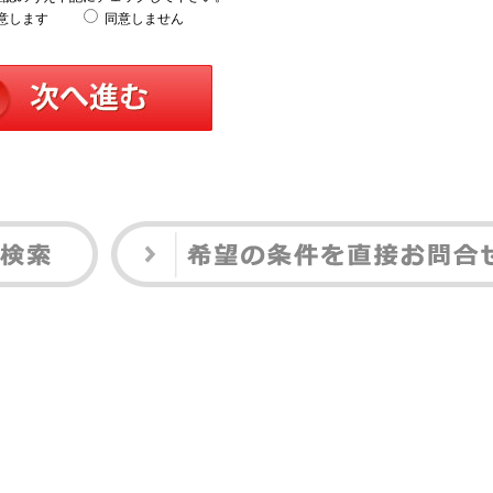
意します
同意しません