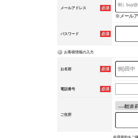
必須
メールアドレス
※メール
必須
パスワード
お客様情報の入力
必須
お名前
必須
電話番号
ご住所
会員規約をご