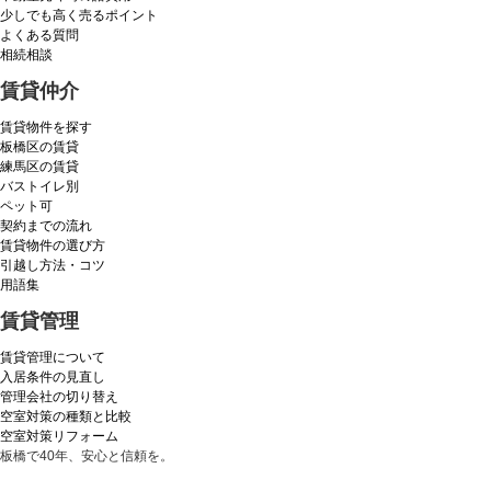
少しでも高く売るポイント
よくある質問
相続相談
賃貸仲介
賃貸物件を探す
板橋区の賃貸
練馬区の賃貸
バストイレ別
ペット可
契約までの流れ
賃貸物件の選び方
引越し方法・コツ
用語集
賃貸管理
賃貸管理について
入居条件の見直し
管理会社の切り替え
空室対策の種類と比較
空室対策リフォーム
板橋で40年、安心と信頼を。