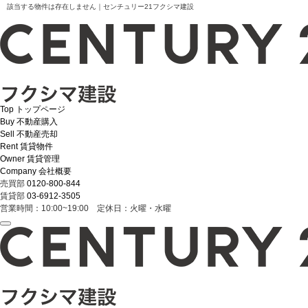
該当する物件は存在しません｜センチュリー21フクシマ建設
Top
トップページ
Buy
不動産購入
Sell
不動産売却
Rent
賃貸物件
Owner
賃貸管理
Company
会社概要
売買部
0120-800-844
賃貸部
03-6912-3505
営業時間：10:00~19:00 定休日：火曜・水曜