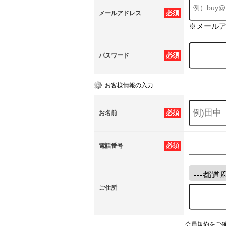
必須
メールアドレス
※メール
必須
パスワード
お客様情報の入力
必須
お名前
必須
電話番号
ご住所
会員規約をご