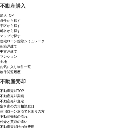
不動産購入
購入TOP
条件から探す
学区から探す
町名から探す
マップで探す
住宅ローン控除シミュレータ
新築戸建て
中古戸建て
マンション
土地
お気に入り物件一覧
物件閲覧履歴
不動産売却
不動産売却TOP
不動産売却実績
不動産売却査定
空き家の売却相談窓口
住宅ローン返済でお困りの方
不動産売却の流れ
仲介と買取の違い
不動産売却時の諸費用