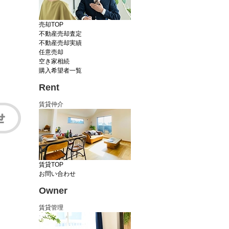
売却TOP
不動産売却査定
不動産売却実績
任意売却
空き家相続
購入希望者一覧
Rent
賃貸仲介
賃貸TOP
お問い合わせ
Owner
賃貸管理