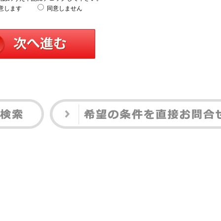
意します
同意しません