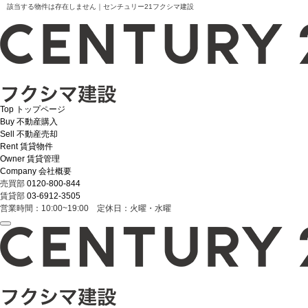
該当する物件は存在しません｜センチュリー21フクシマ建設
Top
トップページ
Buy
不動産購入
Sell
不動産売却
Rent
賃貸物件
Owner
賃貸管理
Company
会社概要
売買部
0120-800-844
賃貸部
03-6912-3505
営業時間：10:00~19:00 定休日：火曜・水曜