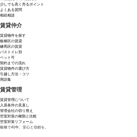
少しでも高く売るポイント
よくある質問
相続相談
賃貸仲介
賃貸物件を探す
板橋区の賃貸
練馬区の賃貸
バストイレ別
ペット可
契約までの流れ
賃貸物件の選び方
引越し方法・コツ
用語集
賃貸管理
賃貸管理について
入居条件の見直し
管理会社の切り替え
空室対策の種類と比較
空室対策リフォーム
板橋で40年、安心と信頼を。