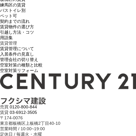
練馬区の賃貸
バストイレ別
ペット可
契約までの流れ
賃貸物件の選び方
引越し方法・コツ
用語集
賃貸管理
賃貸管理について
入居条件の見直し
管理会社の切り替え
空室対策の種類と比較
空室対策リフォーム
売買
0120-800-844
賃貸
03-6912-3505
〒174-0076
東京都板橋区上板橋2丁目40-10
営業時間 / 10:00~19:00
定休日 / 毎週火・水曜