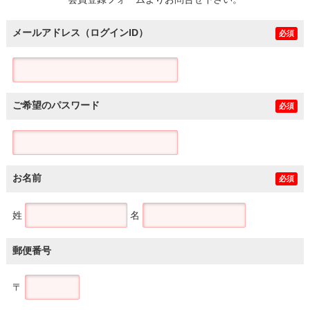
土地
メールアドレス（ログインID）
必須
ご希望のパスワード
必須
お名前
必須
姓
名
郵便番号
〒