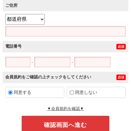
ご住所
電話番号
必須
-
-
会員規約をご確認の上チェックをしてください
必須
同意する
同意しない
▼会員規約を確認▼