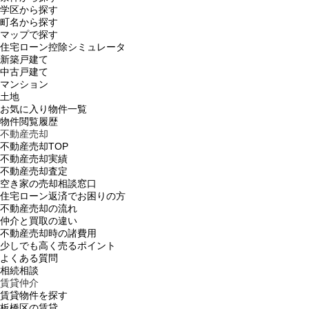
学区から探す
町名から探す
マップで探す
住宅ローン控除シミュレータ
新築戸建て
中古戸建て
マンション
土地
お気に入り物件一覧
物件閲覧履歴
不動産売却
不動産売却TOP
不動産売却実績
不動産売却査定
空き家の売却相談窓口
住宅ローン返済でお困りの方
不動産売却の流れ
仲介と買取の違い
不動産売却時の諸費用
少しでも高く売るポイント
よくある質問
相続相談
賃貸仲介
賃貸物件を探す
板橋区の賃貸