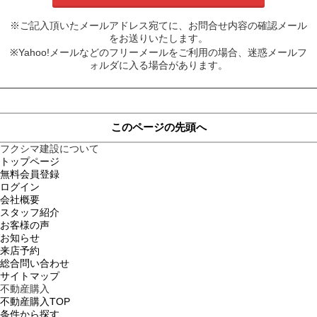
※ご記入頂いたメールアドレス宛てに、お問合せ内容の確認メール
をお送りいたします。
※Yahoo!メールなどのフリーメールをご利用の場合、迷惑メールフ
ォルダに入る場合があります。
このページの先頭へ
フクシマ建設について
トップページ
無料会員登録
ログイン
会社概要
スタッフ紹介
お客様の声
お知らせ
来店予約
総合問い合わせ
サイトマップ
不動産購入
不動産購入TOP
条件から探す