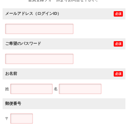
土地
メールアドレス（ログインID）
必須
ご希望のパスワード
必須
お名前
必須
姓
名
郵便番号
〒