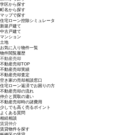
学区から探す
町名から探す
マップで探す
住宅ローン控除シミュレータ
新築戸建て
中古戸建て
マンション
土地
お気に入り物件一覧
物件閲覧履歴
不動産売却
不動産売却TOP
不動産売却実績
不動産売却査定
空き家の売却相談窓口
住宅ローン返済でお困りの方
不動産売却の流れ
仲介と買取の違い
不動産売却時の諸費用
少しでも高く売るポイント
よくある質問
相続相談
賃貸仲介
賃貸物件を探す
板橋区の賃貸