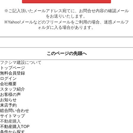
※ご記入頂いたメールアドレス宛てに、お問合せ内容の確認メール
をお送りいたします。
※Yahoo!メールなどのフリーメールをご利用の場合、迷惑メールフ
ォルダに入る場合があります。
このページの先頭へ
フクシマ建設について
トップページ
無料会員登録
ログイン
会社概要
スタッフ紹介
お客様の声
お知らせ
来店予約
総合問い合わせ
サイトマップ
不動産購入
不動産購入TOP
条件から探す