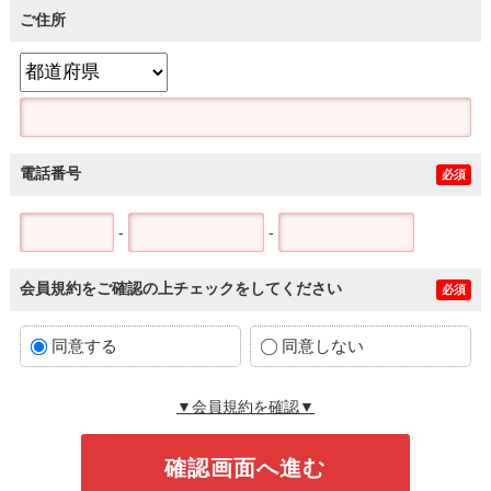
ご住所
電話番号
必須
-
-
会員規約をご確認の上チェックをしてください
必須
同意する
同意しない
▼会員規約を確認▼