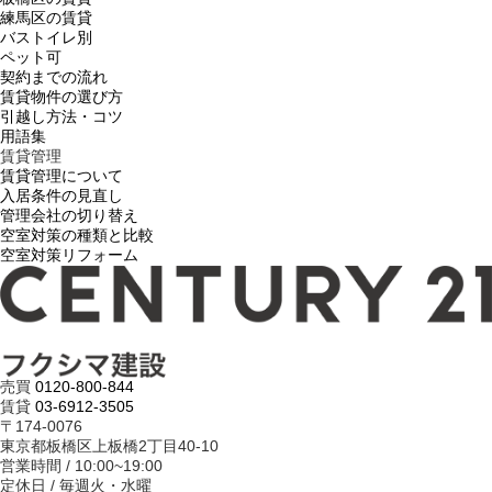
練馬区の賃貸
バストイレ別
ペット可
契約までの流れ
賃貸物件の選び方
引越し方法・コツ
用語集
賃貸管理
賃貸管理について
入居条件の見直し
管理会社の切り替え
空室対策の種類と比較
空室対策リフォーム
売買
0120-800-844
賃貸
03-6912-3505
〒174-0076
東京都板橋区上板橋2丁目40-10
営業時間 / 10:00~19:00
定休日 / 毎週火・水曜