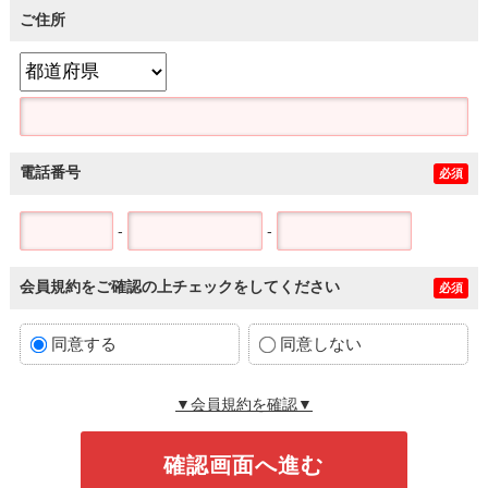
ご住所
電話番号
必須
-
-
会員規約をご確認の上チェックをしてください
必須
同意する
同意しない
▼会員規約を確認▼