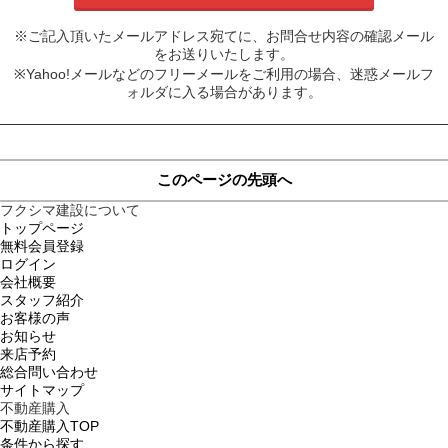
※ご記入頂いたメールアドレス宛てに、お問合せ内容の確認メール
をお送りいたします。
※Yahoo!メールなどのフリーメールをご利用の場合、迷惑メールフ
ォルダに入る場合があります。
このページの先頭へ
フクシマ建設について
トップページ
無料会員登録
ログイン
会社概要
スタッフ紹介
お客様の声
お知らせ
来店予約
総合問い合わせ
サイトマップ
不動産購入
不動産購入TOP
条件から探す