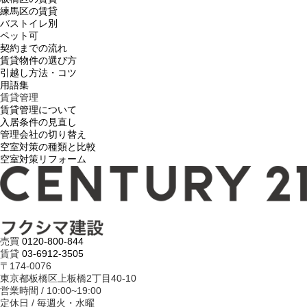
練馬区の賃貸
バストイレ別
ペット可
契約までの流れ
賃貸物件の選び方
引越し方法・コツ
用語集
賃貸管理
賃貸管理について
入居条件の見直し
管理会社の切り替え
空室対策の種類と比較
空室対策リフォーム
売買
0120-800-844
賃貸
03-6912-3505
〒174-0076
東京都板橋区上板橋2丁目40-10
営業時間 / 10:00~19:00
定休日 / 毎週火・水曜