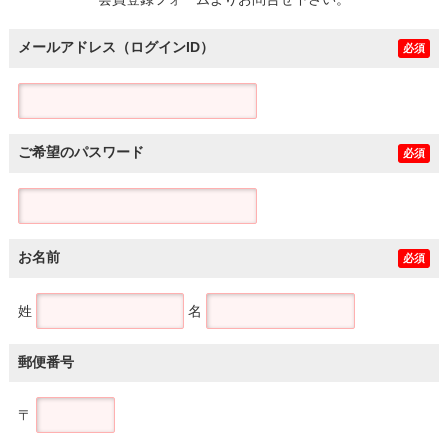
土地
メールアドレス（ログインID）
必須
ご希望のパスワード
必須
お名前
必須
姓
名
郵便番号
〒