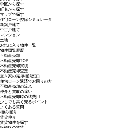
学区から探す
町名から探す
マップで探す
住宅ローン控除シミュレータ
新築戸建て
中古戸建て
マンション
土地
お気に入り物件一覧
物件閲覧履歴
不動産売却
不動産売却TOP
不動産売却実績
不動産売却査定
空き家の売却相談窓口
住宅ローン返済でお困りの方
不動産売却の流れ
仲介と買取の違い
不動産売却時の諸費用
少しでも高く売るポイント
よくある質問
相続相談
賃貸仲介
賃貸物件を探す
板橋区の賃貸