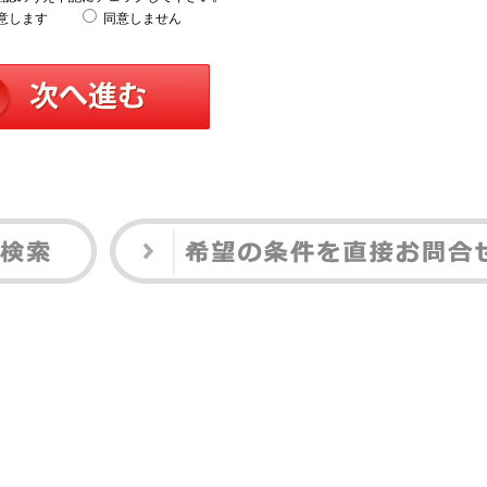
意します
同意しません