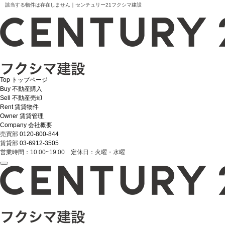
該当する物件は存在しません｜センチュリー21フクシマ建設
Top
トップページ
Buy
不動産購入
Sell
不動産売却
Rent
賃貸物件
Owner
賃貸管理
Company
会社概要
売買部
0120-800-844
賃貸部
03-6912-3505
営業時間：10:00~19:00 定休日：火曜・水曜