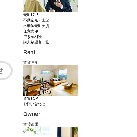
売却TOP
不動産売却査定
不動産売却実績
任意売却
空き家相続
購入希望者一覧
Rent
賃貸仲介
賃貸TOP
お問い合わせ
Owner
賃貸管理