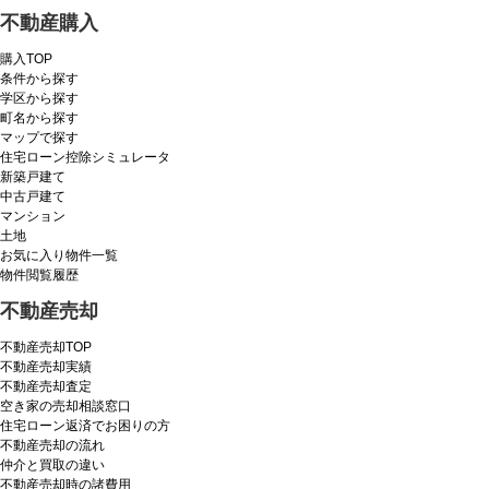
不動産購入
購入TOP
条件から探す
学区から探す
町名から探す
マップで探す
住宅ローン控除シミュレータ
新築戸建て
中古戸建て
マンション
土地
お気に入り物件一覧
物件閲覧履歴
不動産売却
不動産売却TOP
不動産売却実績
不動産売却査定
空き家の売却相談窓口
住宅ローン返済でお困りの方
不動産売却の流れ
仲介と買取の違い
不動産売却時の諸費用