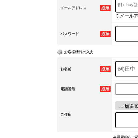
必須
メールアドレス
※メール
必須
パスワード
お客様情報の入力
必須
お名前
必須
電話番号
ご住所
会員規約をご