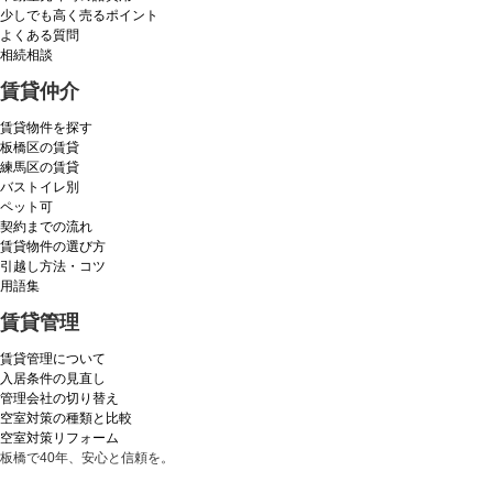
少しでも高く売るポイント
よくある質問
相続相談
賃貸仲介
賃貸物件を探す
板橋区の賃貸
練馬区の賃貸
バストイレ別
ペット可
契約までの流れ
賃貸物件の選び方
引越し方法・コツ
用語集
賃貸管理
賃貸管理について
入居条件の見直し
管理会社の切り替え
空室対策の種類と比較
空室対策リフォーム
板橋で40年、安心と信頼を。