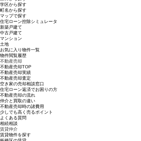
学区から探す
町名から探す
マップで探す
住宅ローン控除シミュレータ
新築戸建て
中古戸建て
マンション
土地
お気に入り物件一覧
物件閲覧履歴
不動産売却
不動産売却TOP
不動産売却実績
不動産売却査定
空き家の売却相談窓口
住宅ローン返済でお困りの方
不動産売却の流れ
仲介と買取の違い
不動産売却時の諸費用
少しでも高く売るポイント
よくある質問
相続相談
賃貸仲介
賃貸物件を探す
板橋区の賃貸