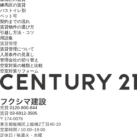
練馬区の賃貸
バストイレ別
ペット可
契約までの流れ
賃貸物件の選び方
引越し方法・コツ
用語集
賃貸管理
賃貸管理について
入居条件の見直し
管理会社の切り替え
空室対策の種類と比較
空室対策リフォーム
売買
0120-800-844
賃貸
03-6912-3505
〒174-0076
東京都板橋区上板橋2丁目40-10
営業時間 / 10:00~19:00
定休日 / 毎週火・水曜