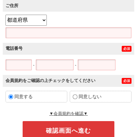
ご住所
電話番号
必須
-
-
会員規約をご確認の上チェックをしてください
必須
同意する
同意しない
▼会員規約を確認▼