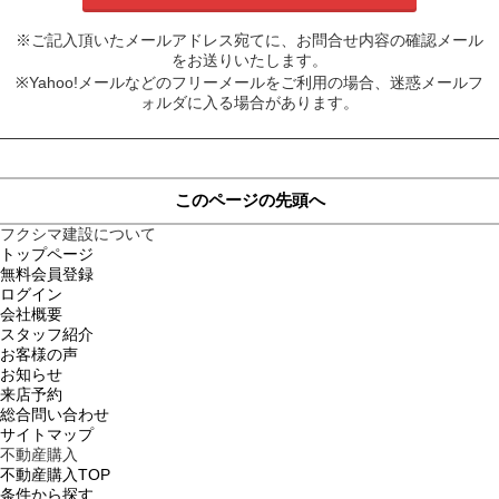
※ご記入頂いたメールアドレス宛てに、お問合せ内容の確認メール
をお送りいたします。
※Yahoo!メールなどのフリーメールをご利用の場合、迷惑メールフ
ォルダに入る場合があります。
このページの先頭へ
フクシマ建設について
トップページ
無料会員登録
ログイン
会社概要
スタッフ紹介
お客様の声
お知らせ
来店予約
総合問い合わせ
サイトマップ
不動産購入
不動産購入TOP
条件から探す