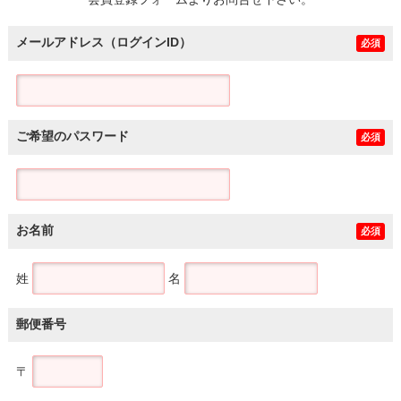
土地
メールアドレス（ログインID）
必須
ご希望のパスワード
必須
お名前
必須
姓
名
郵便番号
〒