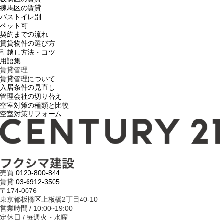
練馬区の賃貸
バストイレ別
ペット可
契約までの流れ
賃貸物件の選び方
引越し方法・コツ
用語集
賃貸管理
賃貸管理について
入居条件の見直し
管理会社の切り替え
空室対策の種類と比較
空室対策リフォーム
売買
0120-800-844
賃貸
03-6912-3505
〒174-0076
東京都板橋区上板橋2丁目40-10
営業時間 / 10:00~19:00
定休日 / 毎週火・水曜