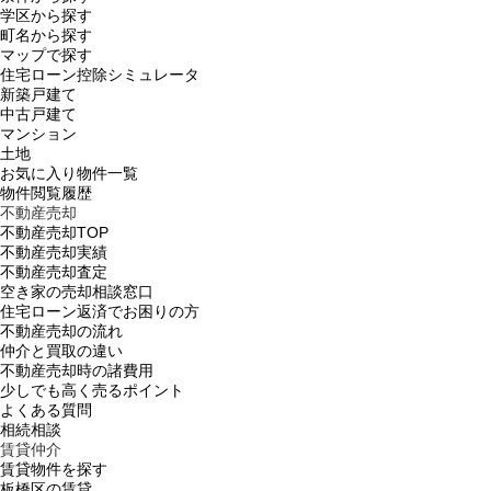
学区から探す
町名から探す
マップで探す
住宅ローン控除シミュレータ
新築戸建て
中古戸建て
マンション
土地
お気に入り物件一覧
物件閲覧履歴
不動産売却
不動産売却TOP
不動産売却実績
不動産売却査定
空き家の売却相談窓口
住宅ローン返済でお困りの方
不動産売却の流れ
仲介と買取の違い
不動産売却時の諸費用
少しでも高く売るポイント
よくある質問
相続相談
賃貸仲介
賃貸物件を探す
板橋区の賃貸