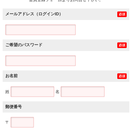
土地
メールアドレス（ログインID）
必須
ご希望のパスワード
必須
お名前
必須
姓
名
郵便番号
〒