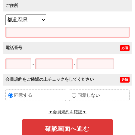
ご住所
電話番号
必須
-
-
会員規約をご確認の上チェックをしてください
必須
同意する
同意しない
▼会員規約を確認▼