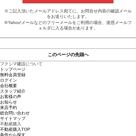
※ご記入頂いたメールアドレス宛てに、お問合せ内容の確認メール
をお送りいたします。
※Yahoo!メールなどのフリーメールをご利用の場合、迷惑メールフ
ォルダに入る場合があります。
このページの先頭へ
フクシマ建設について
トップページ
無料会員登録
ログイン
会社概要
スタッフ紹介
お客様の声
お知らせ
来店予約
総合問い合わせ
サイトマップ
不動産購入
不動産購入TOP
条件から探す