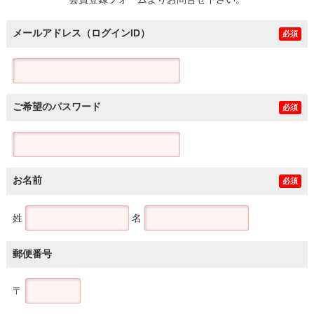
土地
メールアドレス（ログインID）
必須
ご希望のパスワード
必須
お名前
必須
姓
名
郵便番号
〒