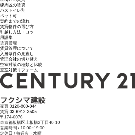
練馬区の賃貸
バストイレ別
ペット可
契約までの流れ
賃貸物件の選び方
引越し方法・コツ
用語集
賃貸管理
賃貸管理について
入居条件の見直し
管理会社の切り替え
空室対策の種類と比較
空室対策リフォーム
売買
0120-800-844
賃貸
03-6912-3505
〒174-0076
東京都板橋区上板橋2丁目40-10
営業時間 / 10:00~19:00
定休日 / 毎週火・水曜