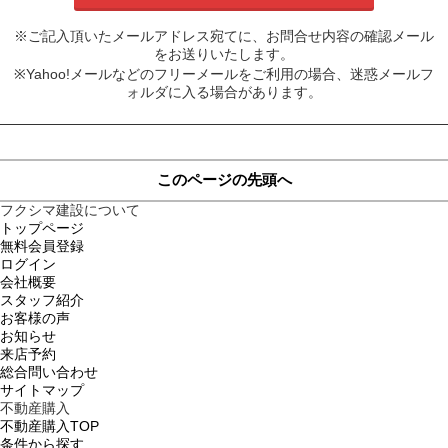
※ご記入頂いたメールアドレス宛てに、お問合せ内容の確認メール
をお送りいたします。
※Yahoo!メールなどのフリーメールをご利用の場合、迷惑メールフ
ォルダに入る場合があります。
このページの先頭へ
フクシマ建設について
トップページ
無料会員登録
ログイン
会社概要
スタッフ紹介
お客様の声
お知らせ
来店予約
総合問い合わせ
サイトマップ
不動産購入
不動産購入TOP
条件から探す