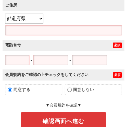
ご住所
電話番号
必須
-
-
会員規約をご確認の上チェックをしてください
必須
同意する
同意しない
▼会員規約を確認▼