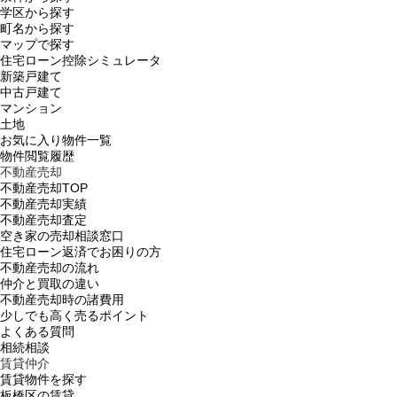
学区から探す
町名から探す
マップで探す
住宅ローン控除シミュレータ
新築戸建て
中古戸建て
マンション
土地
お気に入り物件一覧
物件閲覧履歴
不動産売却
不動産売却TOP
不動産売却実績
不動産売却査定
空き家の売却相談窓口
住宅ローン返済でお困りの方
不動産売却の流れ
仲介と買取の違い
不動産売却時の諸費用
少しでも高く売るポイント
よくある質問
相続相談
賃貸仲介
賃貸物件を探す
板橋区の賃貸