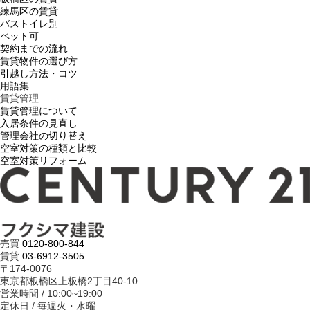
練馬区の賃貸
バストイレ別
ペット可
契約までの流れ
賃貸物件の選び方
引越し方法・コツ
用語集
賃貸管理
賃貸管理について
入居条件の見直し
管理会社の切り替え
空室対策の種類と比較
空室対策リフォーム
売買
0120-800-844
賃貸
03-6912-3505
〒174-0076
東京都板橋区上板橋2丁目40-10
営業時間 / 10:00~19:00
定休日 / 毎週火・水曜