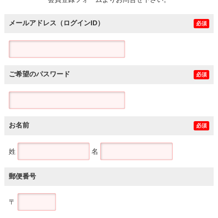
土地
メールアドレス（ログインID）
必須
ご希望のパスワード
必須
お名前
必須
姓
名
郵便番号
〒