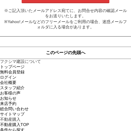
※ご記入頂いたメールアドレス宛てに、お問合せ内容の確認メール
をお送りいたします。
※Yahoo!メールなどのフリーメールをご利用の場合、迷惑メールフ
ォルダに入る場合があります。
このページの先頭へ
フクシマ建設について
トップページ
無料会員登録
ログイン
会社概要
スタッフ紹介
お客様の声
お知らせ
来店予約
総合問い合わせ
サイトマップ
不動産購入
不動産購入TOP
条件から探す