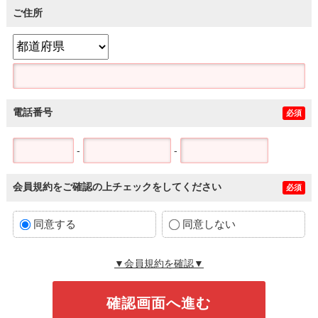
ご住所
電話番号
必須
-
-
会員規約をご確認の上チェックをしてください
必須
同意する
同意しない
▼会員規約を確認▼