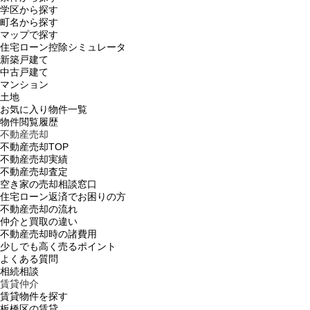
学区から探す
町名から探す
マップで探す
住宅ローン控除シミュレータ
新築戸建て
中古戸建て
マンション
土地
お気に入り物件一覧
物件閲覧履歴
不動産売却
不動産売却TOP
不動産売却実績
不動産売却査定
空き家の売却相談窓口
住宅ローン返済でお困りの方
不動産売却の流れ
仲介と買取の違い
不動産売却時の諸費用
少しでも高く売るポイント
よくある質問
相続相談
賃貸仲介
賃貸物件を探す
板橋区の賃貸