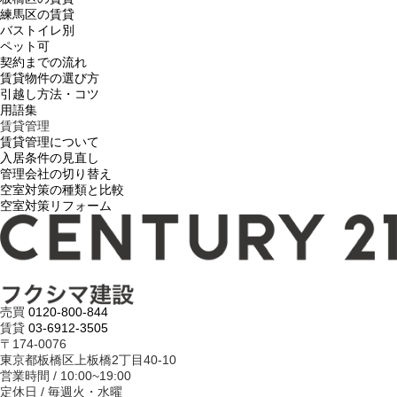
練馬区の賃貸
バストイレ別
ペット可
契約までの流れ
賃貸物件の選び方
引越し方法・コツ
用語集
賃貸管理
賃貸管理について
入居条件の見直し
管理会社の切り替え
空室対策の種類と比較
空室対策リフォーム
売買
0120-800-844
賃貸
03-6912-3505
〒174-0076
東京都板橋区上板橋2丁目40-10
営業時間 / 10:00~19:00
定休日 / 毎週火・水曜