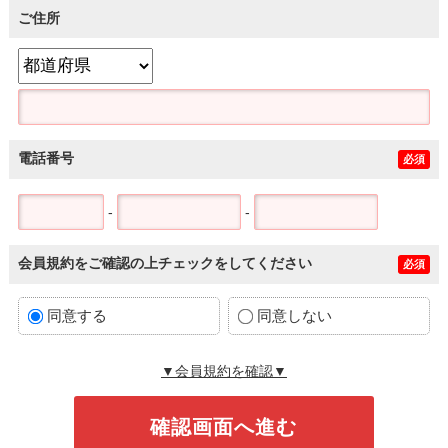
ご住所
電話番号
必須
-
-
会員規約をご確認の上チェックをしてください
必須
同意する
同意しない
▼会員規約を確認▼