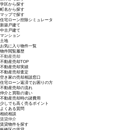
学区から探す
町名から探す
マップで探す
住宅ローン控除シミュレータ
新築戸建て
中古戸建て
マンション
土地
お気に入り物件一覧
物件閲覧履歴
不動産売却
不動産売却TOP
不動産売却実績
不動産売却査定
空き家の売却相談窓口
住宅ローン返済でお困りの方
不動産売却の流れ
仲介と買取の違い
不動産売却時の諸費用
少しでも高く売るポイント
よくある質問
相続相談
賃貸仲介
賃貸物件を探す
板橋区の賃貸