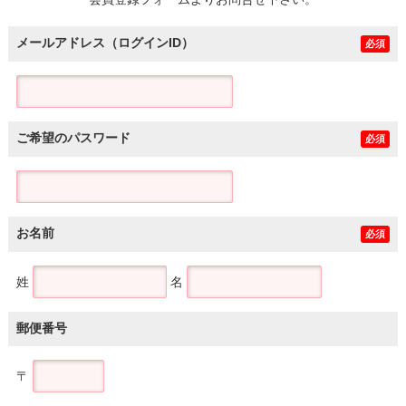
土地
メールアドレス（ログインID）
必須
ご希望のパスワード
必須
お名前
必須
姓
名
郵便番号
〒