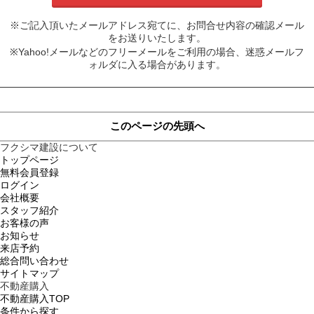
※ご記入頂いたメールアドレス宛てに、お問合せ内容の確認メール
をお送りいたします。
※Yahoo!メールなどのフリーメールをご利用の場合、迷惑メールフ
ォルダに入る場合があります。
このページの先頭へ
フクシマ建設について
トップページ
無料会員登録
ログイン
会社概要
スタッフ紹介
お客様の声
お知らせ
来店予約
総合問い合わせ
サイトマップ
不動産購入
不動産購入TOP
条件から探す