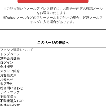
※ご記入頂いたメールアドレス宛てに、お問合せ内容の確認メール
をお送りいたします。
※Yahoo!メールなどのフリーメールをご利用の場合、迷惑メールフ
ォルダに入る場合があります。
このページの先頭へ
フクシマ建設について
トップページ
無料会員登録
ログイン
会社概要
スタッフ紹介
お客様の声
お知らせ
来店予約
総合問い合わせ
サイトマップ
不動産購入
不動産購入TOP
条件から探す