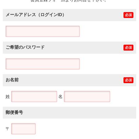
土地
メールアドレス（ログインID）
必須
ご希望のパスワード
必須
お名前
必須
姓
名
郵便番号
〒