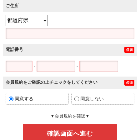
ご住所
電話番号
必須
-
-
会員規約をご確認の上チェックをしてください
必須
同意する
同意しない
▼会員規約を確認▼