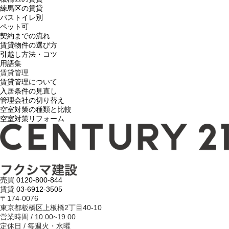
練馬区の賃貸
バストイレ別
ペット可
契約までの流れ
賃貸物件の選び方
引越し方法・コツ
用語集
賃貸管理
賃貸管理について
入居条件の見直し
管理会社の切り替え
空室対策の種類と比較
空室対策リフォーム
売買
0120-800-844
賃貸
03-6912-3505
〒174-0076
東京都板橋区上板橋2丁目40-10
営業時間 / 10:00~19:00
定休日 / 毎週火・水曜