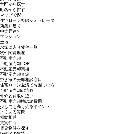
学区から探す
町名から探す
マップで探す
住宅ローン控除シミュレータ
新築戸建て
中古戸建て
マンション
土地
お気に入り物件一覧
物件閲覧履歴
不動産売却
不動産売却TOP
不動産売却実績
不動産売却査定
空き家の売却相談窓口
住宅ローン返済でお困りの方
不動産売却の流れ
仲介と買取の違い
不動産売却時の諸費用
少しでも高く売るポイント
よくある質問
相続相談
賃貸仲介
賃貸物件を探す
板橋区の賃貸