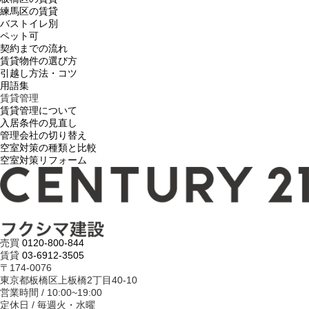
練馬区の賃貸
バストイレ別
ペット可
契約までの流れ
賃貸物件の選び方
引越し方法・コツ
用語集
賃貸管理
賃貸管理について
入居条件の見直し
管理会社の切り替え
空室対策の種類と比較
空室対策リフォーム
売買
0120-800-844
賃貸
03-6912-3505
〒174-0076
東京都板橋区上板橋2丁目40-10
営業時間 / 10:00~19:00
定休日 / 毎週火・水曜