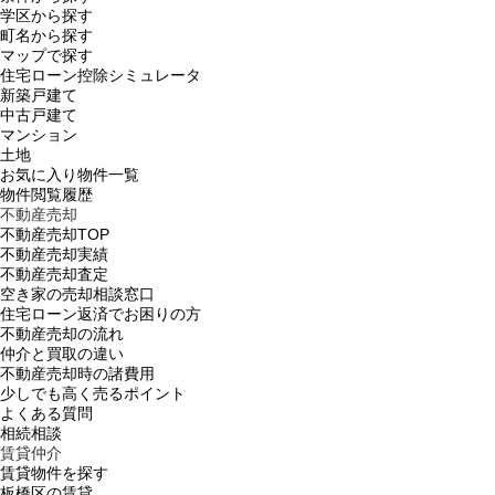
学区から探す
町名から探す
マップで探す
住宅ローン控除シミュレータ
新築戸建て
中古戸建て
マンション
土地
お気に入り物件一覧
物件閲覧履歴
不動産売却
不動産売却TOP
不動産売却実績
不動産売却査定
空き家の売却相談窓口
住宅ローン返済でお困りの方
不動産売却の流れ
仲介と買取の違い
不動産売却時の諸費用
少しでも高く売るポイント
よくある質問
相続相談
賃貸仲介
賃貸物件を探す
板橋区の賃貸