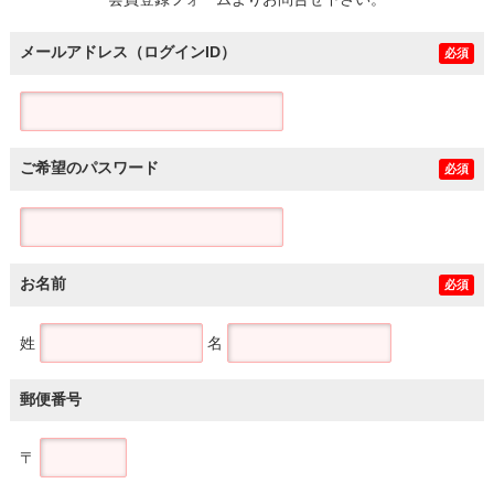
土地
メールアドレス（ログインID）
必須
ご希望のパスワード
必須
お名前
必須
姓
名
郵便番号
〒