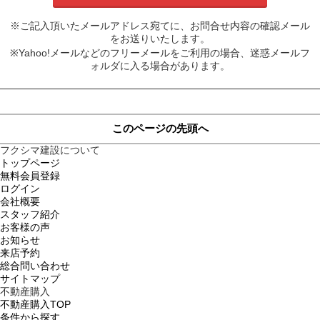
※ご記入頂いたメールアドレス宛てに、お問合せ内容の確認メール
をお送りいたします。
※Yahoo!メールなどのフリーメールをご利用の場合、迷惑メールフ
ォルダに入る場合があります。
このページの先頭へ
フクシマ建設について
トップページ
無料会員登録
ログイン
会社概要
スタッフ紹介
お客様の声
お知らせ
来店予約
総合問い合わせ
サイトマップ
不動産購入
不動産購入TOP
条件から探す