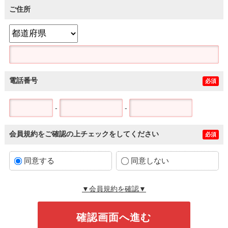
ご住所
電話番号
必須
-
-
会員規約をご確認の上チェックをしてください
必須
同意する
同意しない
▼会員規約を確認▼