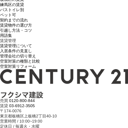
練馬区の賃貸
バストイレ別
ペット可
契約までの流れ
賃貸物件の選び方
引越し方法・コツ
用語集
賃貸管理
賃貸管理について
入居条件の見直し
管理会社の切り替え
空室対策の種類と比較
空室対策リフォーム
売買
0120-800-844
賃貸
03-6912-3505
〒174-0076
東京都板橋区上板橋2丁目40-10
営業時間 / 10:00~19:00
定休日 / 毎週火・水曜