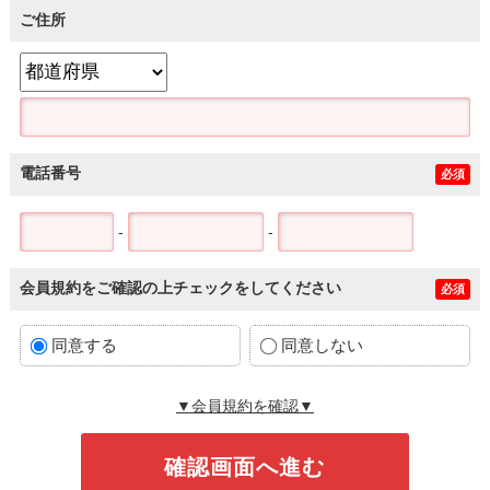
ご住所
電話番号
必須
-
-
会員規約をご確認の上チェックをしてください
必須
同意する
同意しない
▼会員規約を確認▼