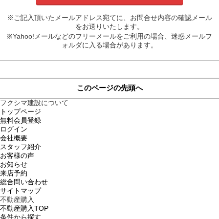
※ご記入頂いたメールアドレス宛てに、お問合せ内容の確認メール
をお送りいたします。
※Yahoo!メールなどのフリーメールをご利用の場合、迷惑メールフ
ォルダに入る場合があります。
このページの先頭へ
フクシマ建設について
トップページ
無料会員登録
ログイン
会社概要
スタッフ紹介
お客様の声
お知らせ
来店予約
総合問い合わせ
サイトマップ
不動産購入
不動産購入TOP
条件から探す