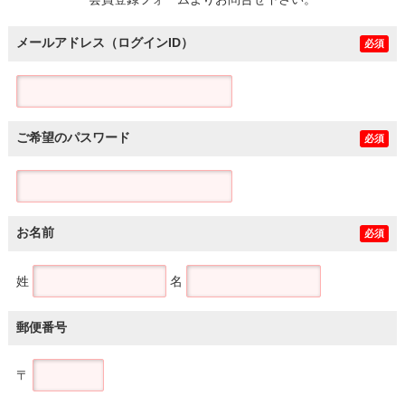
土地
メールアドレス（ログインID）
必須
ご希望のパスワード
必須
お名前
必須
姓
名
郵便番号
〒