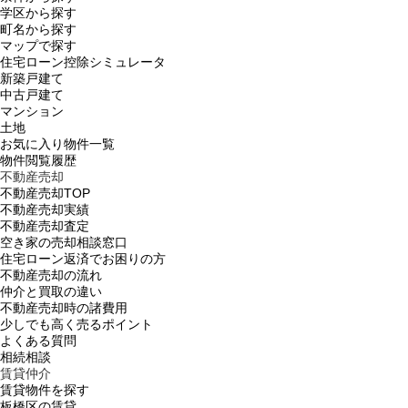
学区から探す
町名から探す
マップで探す
住宅ローン控除シミュレータ
新築戸建て
中古戸建て
マンション
土地
お気に入り物件一覧
物件閲覧履歴
不動産売却
不動産売却TOP
不動産売却実績
不動産売却査定
空き家の売却相談窓口
住宅ローン返済でお困りの方
不動産売却の流れ
仲介と買取の違い
不動産売却時の諸費用
少しでも高く売るポイント
よくある質問
相続相談
賃貸仲介
賃貸物件を探す
板橋区の賃貸