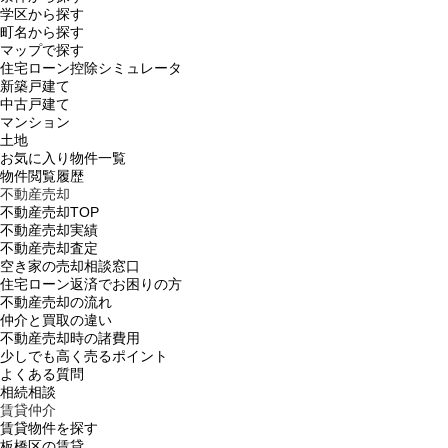
学区から探す
町名から探す
マップで探す
住宅ローン控除シミュレータ
新築戸建て
中古戸建て
マンション
土地
お気に入り物件一覧
物件閲覧履歴
不動産売却
不動産売却TOP
不動産売却実績
不動産売却査定
空き家の売却相談窓口
住宅ローン返済でお困りの方
不動産売却の流れ
仲介と買取の違い
不動産売却時の諸費用
少しでも高く売るポイント
よくある質問
相続相談
賃貸仲介
賃貸物件を探す
板橋区の賃貸