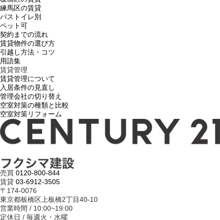
練馬区の賃貸
バストイレ別
ペット可
契約までの流れ
賃貸物件の選び方
引越し方法・コツ
用語集
賃貸管理
賃貸管理について
入居条件の見直し
管理会社の切り替え
空室対策の種類と比較
空室対策リフォーム
売買
0120-800-844
賃貸
03-6912-3505
〒174-0076
東京都板橋区上板橋2丁目40-10
営業時間 / 10:00~19:00
定休日 / 毎週火・水曜