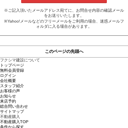
※ご記入頂いたメールアドレス宛てに、お問合せ内容の確認メール
をお送りいたします。
※Yahoo!メールなどのフリーメールをご利用の場合、迷惑メールフ
ォルダに入る場合があります。
このページの先頭へ
フクシマ建設について
トップページ
無料会員登録
ログイン
会社概要
スタッフ紹介
お客様の声
お知らせ
来店予約
総合問い合わせ
サイトマップ
不動産購入
不動産購入TOP
条件から探す