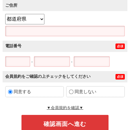
ご住所
電話番号
必須
-
-
会員規約をご確認の上チェックをしてください
必須
同意する
同意しない
▼会員規約を確認▼