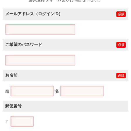
土地
メールアドレス（ログインID）
必須
ご希望のパスワード
必須
お名前
必須
姓
名
郵便番号
〒