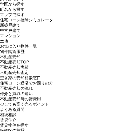
学区から探す
町名から探す
マップで探す
住宅ローン控除シミュレータ
新築戸建て
中古戸建て
マンション
土地
お気に入り物件一覧
物件閲覧履歴
不動産売却
不動産売却TOP
不動産売却実績
不動産売却査定
空き家の売却相談窓口
住宅ローン返済でお困りの方
不動産売却の流れ
仲介と買取の違い
不動産売却時の諸費用
少しでも高く売るポイント
よくある質問
相続相談
賃貸仲介
賃貸物件を探す
板橋区の賃貸