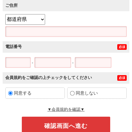
ご住所
電話番号
必須
-
-
会員規約をご確認の上チェックをしてください
必須
同意する
同意しない
▼会員規約を確認▼