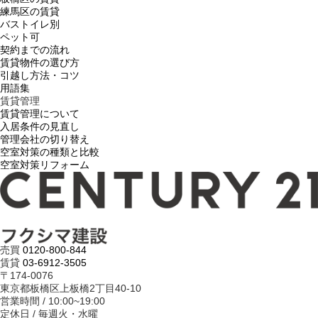
練馬区の賃貸
バストイレ別
ペット可
契約までの流れ
賃貸物件の選び方
引越し方法・コツ
用語集
賃貸管理
賃貸管理について
入居条件の見直し
管理会社の切り替え
空室対策の種類と比較
空室対策リフォーム
売買
0120-800-844
賃貸
03-6912-3505
〒174-0076
東京都板橋区上板橋2丁目40-10
営業時間 / 10:00~19:00
定休日 / 毎週火・水曜