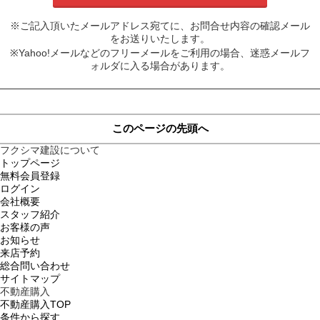
※ご記入頂いたメールアドレス宛てに、お問合せ内容の確認メール
をお送りいたします。
※Yahoo!メールなどのフリーメールをご利用の場合、迷惑メールフ
ォルダに入る場合があります。
このページの先頭へ
フクシマ建設について
トップページ
無料会員登録
ログイン
会社概要
スタッフ紹介
お客様の声
お知らせ
来店予約
総合問い合わせ
サイトマップ
不動産購入
不動産購入TOP
条件から探す