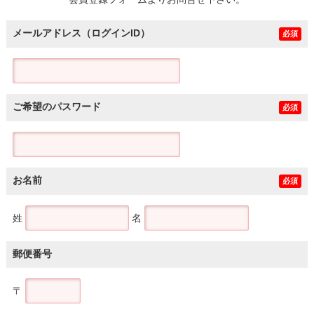
土地
メールアドレス（ログインID）
必須
ご希望のパスワード
必須
お名前
必須
姓
名
郵便番号
〒