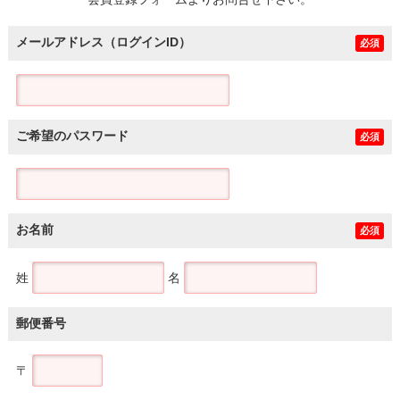
土地
メールアドレス（ログインID）
必須
ご希望のパスワード
必須
お名前
必須
姓
名
郵便番号
〒