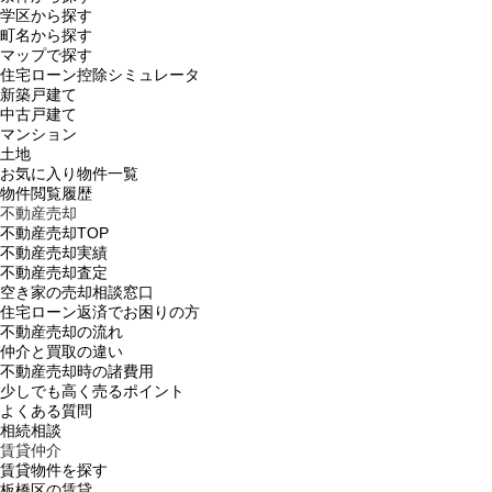
学区から探す
町名から探す
マップで探す
住宅ローン控除シミュレータ
新築戸建て
中古戸建て
マンション
土地
お気に入り物件一覧
物件閲覧履歴
不動産売却
不動産売却TOP
不動産売却実績
不動産売却査定
空き家の売却相談窓口
住宅ローン返済でお困りの方
不動産売却の流れ
仲介と買取の違い
不動産売却時の諸費用
少しでも高く売るポイント
よくある質問
相続相談
賃貸仲介
賃貸物件を探す
板橋区の賃貸