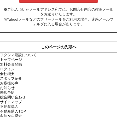
※ご記入頂いたメールアドレス宛てに、お問合せ内容の確認メール
をお送りいたします。
※Yahoo!メールなどのフリーメールをご利用の場合、迷惑メールフ
ォルダに入る場合があります。
このページの先頭へ
フクシマ建設について
トップページ
無料会員登録
ログイン
会社概要
スタッフ紹介
お客様の声
お知らせ
来店予約
総合問い合わせ
サイトマップ
不動産購入
不動産購入TOP
条件から探す