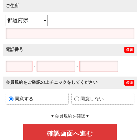
ご住所
電話番号
必須
-
-
会員規約をご確認の上チェックをしてください
必須
同意する
同意しない
▼会員規約を確認▼