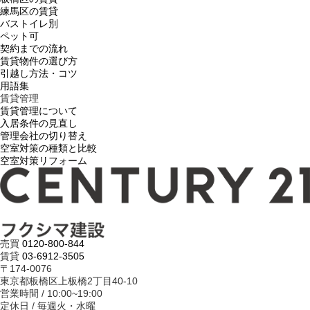
練馬区の賃貸
バストイレ別
ペット可
契約までの流れ
賃貸物件の選び方
引越し方法・コツ
用語集
賃貸管理
賃貸管理について
入居条件の見直し
管理会社の切り替え
空室対策の種類と比較
空室対策リフォーム
売買
0120-800-844
賃貸
03-6912-3505
〒174-0076
東京都板橋区上板橋2丁目40-10
営業時間 / 10:00~19:00
定休日 / 毎週火・水曜