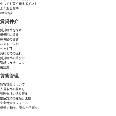
少しでも高く売るポイント
よくある質問
相続相談
賃貸仲介
賃貸物件を探す
板橋区の賃貸
練馬区の賃貸
バストイレ別
ペット可
契約までの流れ
賃貸物件の選び方
引越し方法・コツ
用語集
賃貸管理
賃貸管理について
入居条件の見直し
管理会社の切り替え
空室対策の種類と比較
空室対策リフォーム
板橋で40年、安心と信頼を。