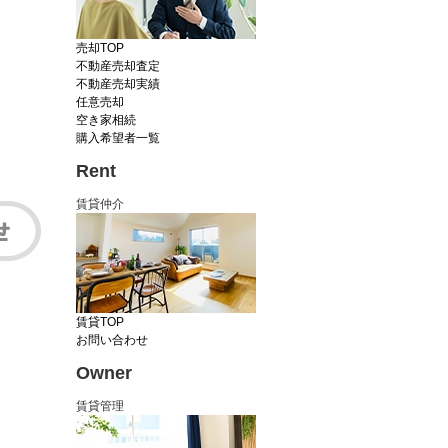
売却TOP
不動産売却査定
不動産売却実績
任意売却
空き家相続
購入希望者一覧
Rent
賃貸仲介
賃貸TOP
お問い合わせ
Owner
賃貸管理