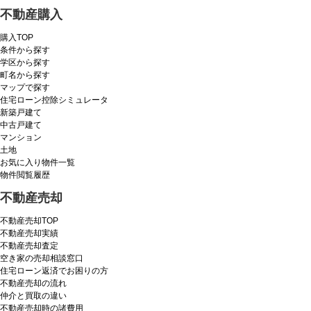
不動産購入
購入TOP
条件から探す
学区から探す
町名から探す
マップで探す
住宅ローン控除シミュレータ
新築戸建て
中古戸建て
マンション
土地
お気に入り物件一覧
物件閲覧履歴
不動産売却
不動産売却TOP
不動産売却実績
不動産売却査定
空き家の売却相談窓口
住宅ローン返済でお困りの方
不動産売却の流れ
仲介と買取の違い
不動産売却時の諸費用