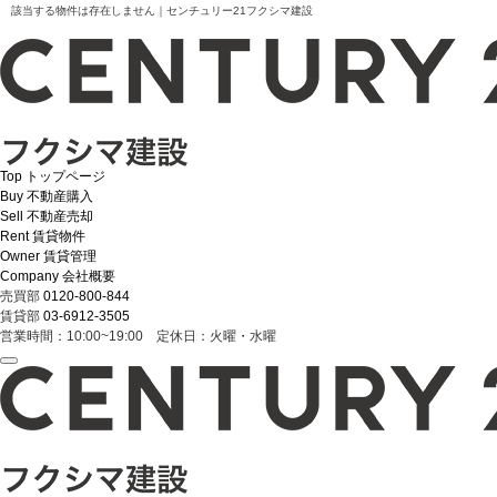
該当する物件は存在しません｜センチュリー21フクシマ建設
Top
トップページ
Buy
不動産購入
Sell
不動産売却
Rent
賃貸物件
Owner
賃貸管理
Company
会社概要
売買部
0120-800-844
賃貸部
03-6912-3505
営業時間：10:00~19:00 定休日：火曜・水曜