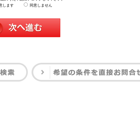
意します
同意しません