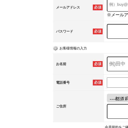
必須
メールアドレス
※メール
必須
パスワード
お客様情報の入力
必須
お名前
必須
電話番号
ご住所
会員規約をご