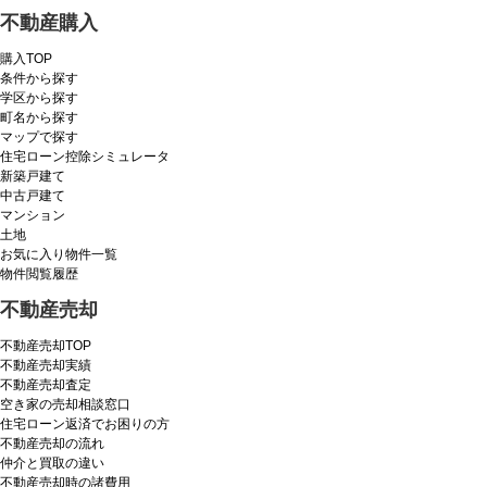
不動産購入
購入TOP
条件から探す
学区から探す
町名から探す
マップで探す
住宅ローン控除シミュレータ
新築戸建て
中古戸建て
マンション
土地
お気に入り物件一覧
物件閲覧履歴
不動産売却
不動産売却TOP
不動産売却実績
不動産売却査定
空き家の売却相談窓口
住宅ローン返済でお困りの方
不動産売却の流れ
仲介と買取の違い
不動産売却時の諸費用