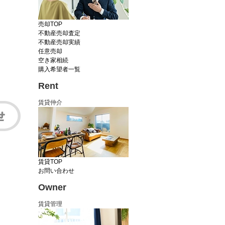
売却TOP
不動産売却査定
不動産売却実績
任意売却
空き家相続
購入希望者一覧
Rent
賃貸仲介
賃貸TOP
お問い合わせ
Owner
賃貸管理