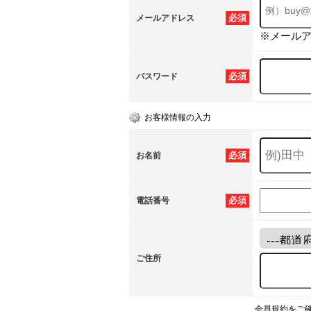
必須
メールアドレス
※メール
必須
パスワード
お客様情報の入力
必須
お名前
必須
電話番号
ご住所
会員規約をご