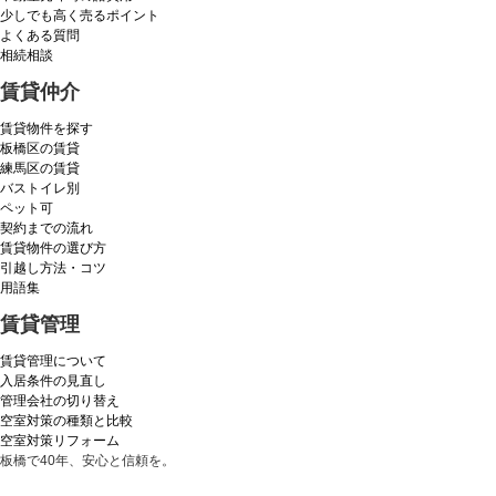
少しでも高く売るポイント
よくある質問
相続相談
賃貸仲介
賃貸物件を探す
板橋区の賃貸
練馬区の賃貸
バストイレ別
ペット可
契約までの流れ
賃貸物件の選び方
引越し方法・コツ
用語集
賃貸管理
賃貸管理について
入居条件の見直し
管理会社の切り替え
空室対策の種類と比較
空室対策リフォーム
板橋で40年、安心と信頼を。