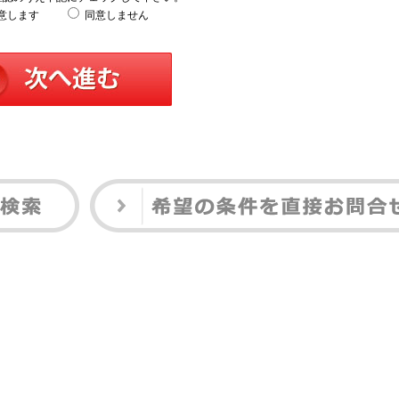
意します
同意しません