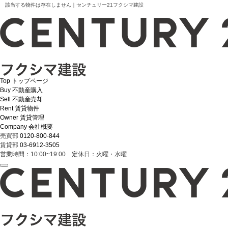
該当する物件は存在しません｜センチュリー21フクシマ建設
Top
トップページ
Buy
不動産購入
Sell
不動産売却
Rent
賃貸物件
Owner
賃貸管理
Company
会社概要
売買部
0120-800-844
賃貸部
03-6912-3505
営業時間：10:00~19:00 定休日：火曜・水曜