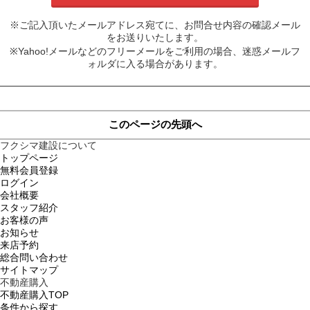
※ご記入頂いたメールアドレス宛てに、お問合せ内容の確認メール
をお送りいたします。
※Yahoo!メールなどのフリーメールをご利用の場合、迷惑メールフ
ォルダに入る場合があります。
このページの先頭へ
フクシマ建設について
トップページ
無料会員登録
ログイン
会社概要
スタッフ紹介
お客様の声
お知らせ
来店予約
総合問い合わせ
サイトマップ
不動産購入
不動産購入TOP
条件から探す