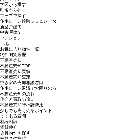
学区から探す
町名から探す
マップで探す
住宅ローン控除シミュレータ
新築戸建て
中古戸建て
マンション
土地
お気に入り物件一覧
物件閲覧履歴
不動産売却
不動産売却TOP
不動産売却実績
不動産売却査定
空き家の売却相談窓口
住宅ローン返済でお困りの方
不動産売却の流れ
仲介と買取の違い
不動産売却時の諸費用
少しでも高く売るポイント
よくある質問
相続相談
賃貸仲介
賃貸物件を探す
板橋区の賃貸