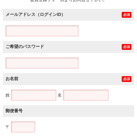
土地
メールアドレス（ログインID）
必須
ご希望のパスワード
必須
お名前
必須
姓
名
郵便番号
〒