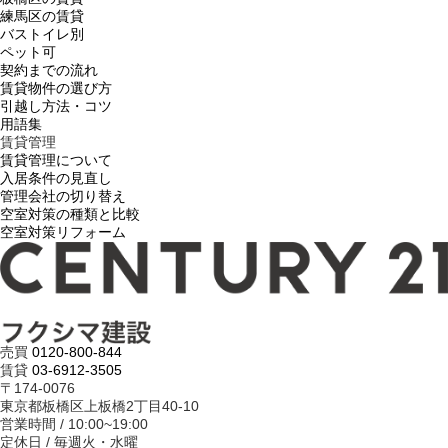
練馬区の賃貸
バストイレ別
ペット可
契約までの流れ
賃貸物件の選び方
引越し方法・コツ
用語集
賃貸管理
賃貸管理について
入居条件の見直し
管理会社の切り替え
空室対策の種類と比較
空室対策リフォーム
売買
0120-800-844
賃貸
03-6912-3505
〒174-0076
東京都板橋区上板橋2丁目40-10
営業時間 / 10:00~19:00
定休日 / 毎週火・水曜