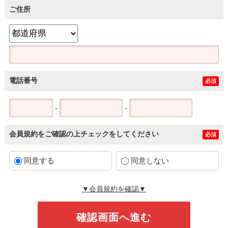
ご住所
電話番号
必須
-
-
会員規約をご確認の上チェックをしてください
必須
同意する
同意しない
▼会員規約を確認▼