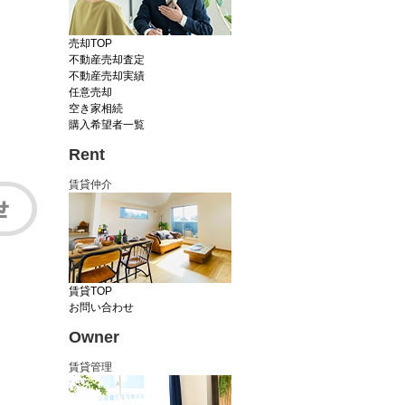
売却TOP
不動産売却査定
不動産売却実績
任意売却
空き家相続
購入希望者一覧
Rent
賃貸仲介
賃貸TOP
お問い合わせ
Owner
賃貸管理