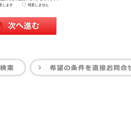
意します
同意しません