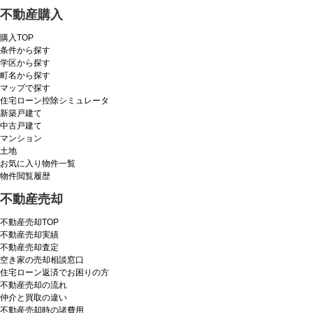
不動産購入
購入TOP
条件から探す
学区から探す
町名から探す
マップで探す
住宅ローン控除シミュレータ
新築戸建て
中古戸建て
マンション
土地
お気に入り物件一覧
物件閲覧履歴
不動産売却
不動産売却TOP
不動産売却実績
不動産売却査定
空き家の売却相談窓口
住宅ローン返済でお困りの方
不動産売却の流れ
仲介と買取の違い
不動産売却時の諸費用