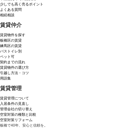
少しでも高く売るポイント
よくある質問
相続相談
賃貸仲介
賃貸物件を探す
板橋区の賃貸
練馬区の賃貸
バストイレ別
ペット可
契約までの流れ
賃貸物件の選び方
引越し方法・コツ
用語集
賃貸管理
賃貸管理について
入居条件の見直し
管理会社の切り替え
空室対策の種類と比較
空室対策リフォーム
板橋で40年、安心と信頼を。