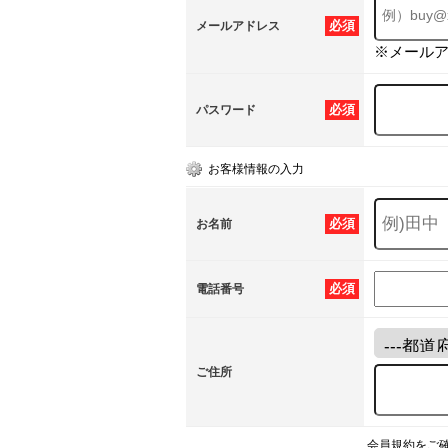
必須
メールアドレス
※メール
必須
パスワード
お客様情報の入力
必須
お名前
必須
電話番号
ご住所
会員規約をご