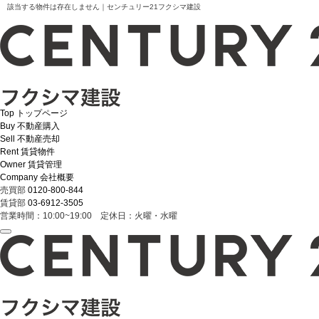
該当する物件は存在しません｜センチュリー21フクシマ建設
Top
トップページ
Buy
不動産購入
Sell
不動産売却
Rent
賃貸物件
Owner
賃貸管理
Company
会社概要
売買部
0120-800-844
賃貸部
03-6912-3505
営業時間：10:00~19:00 定休日：火曜・水曜