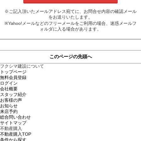
※ご記入頂いたメールアドレス宛てに、お問合せ内容の確認メール
をお送りいたします。
※Yahoo!メールなどのフリーメールをご利用の場合、迷惑メールフ
ォルダに入る場合があります。
このページの先頭へ
フクシマ建設について
トップページ
無料会員登録
ログイン
会社概要
スタッフ紹介
お客様の声
お知らせ
来店予約
総合問い合わせ
サイトマップ
不動産購入
不動産購入TOP
条件から探す