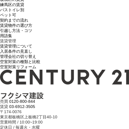
練馬区の賃貸
バストイレ別
ペット可
契約までの流れ
賃貸物件の選び方
引越し方法・コツ
用語集
賃貸管理
賃貸管理について
入居条件の見直し
管理会社の切り替え
空室対策の種類と比較
空室対策リフォーム
売買
0120-800-844
賃貸
03-6912-3505
〒174-0076
東京都板橋区上板橋2丁目40-10
営業時間 / 10:00~19:00
定休日 / 毎週火・水曜