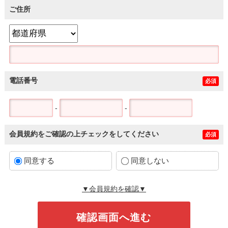
ご住所
電話番号
必須
-
-
会員規約をご確認の上チェックをしてください
必須
同意する
同意しない
▼会員規約を確認▼