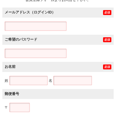
土地
メールアドレス（ログインID）
必須
ご希望のパスワード
必須
お名前
必須
姓
名
郵便番号
〒