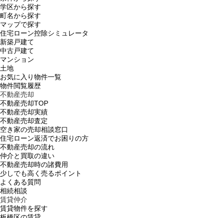
学区から探す
町名から探す
マップで探す
住宅ローン控除シミュレータ
新築戸建て
中古戸建て
マンション
土地
お気に入り物件一覧
物件閲覧履歴
不動産売却
不動産売却TOP
不動産売却実績
不動産売却査定
空き家の売却相談窓口
住宅ローン返済でお困りの方
不動産売却の流れ
仲介と買取の違い
不動産売却時の諸費用
少しでも高く売るポイント
よくある質問
相続相談
賃貸仲介
賃貸物件を探す
板橋区の賃貸