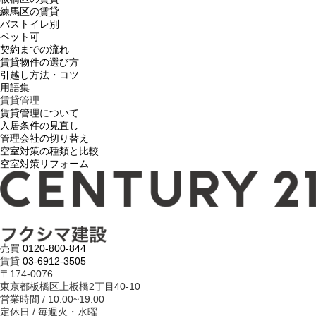
練馬区の賃貸
バストイレ別
ペット可
契約までの流れ
賃貸物件の選び方
引越し方法・コツ
用語集
賃貸管理
賃貸管理について
入居条件の見直し
管理会社の切り替え
空室対策の種類と比較
空室対策リフォーム
売買
0120-800-844
賃貸
03-6912-3505
〒174-0076
東京都板橋区上板橋2丁目40-10
営業時間 / 10:00~19:00
定休日 / 毎週火・水曜