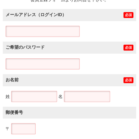
土地
メールアドレス（ログインID）
必須
ご希望のパスワード
必須
お名前
必須
姓
名
郵便番号
〒