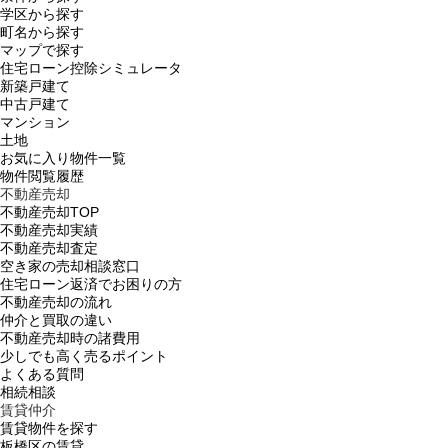
学区から探す
町名から探す
マップで探す
住宅ローン控除シミュレータ
新築戸建て
中古戸建て
マンション
土地
お気に入り物件一覧
物件閲覧履歴
不動産売却
不動産売却TOP
不動産売却実績
不動産売却査定
空き家の売却相談窓口
住宅ローン返済でお困りの方
不動産売却の流れ
仲介と買取の違い
不動産売却時の諸費用
少しでも高く売るポイント
よくある質問
相続相談
賃貸仲介
賃貸物件を探す
板橋区の賃貸