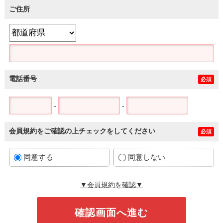
ご住所
電話番号
必須
-
-
会員規約をご確認の上チェックをしてください
必須
同意する
同意しない
▼会員規約を確認▼