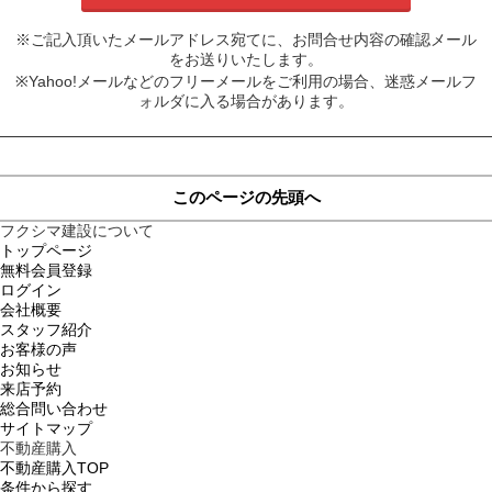
※ご記入頂いたメールアドレス宛てに、お問合せ内容の確認メール
をお送りいたします。
※Yahoo!メールなどのフリーメールをご利用の場合、迷惑メールフ
ォルダに入る場合があります。
このページの先頭へ
フクシマ建設について
トップページ
無料会員登録
ログイン
会社概要
スタッフ紹介
お客様の声
お知らせ
来店予約
総合問い合わせ
サイトマップ
不動産購入
不動産購入TOP
条件から探す