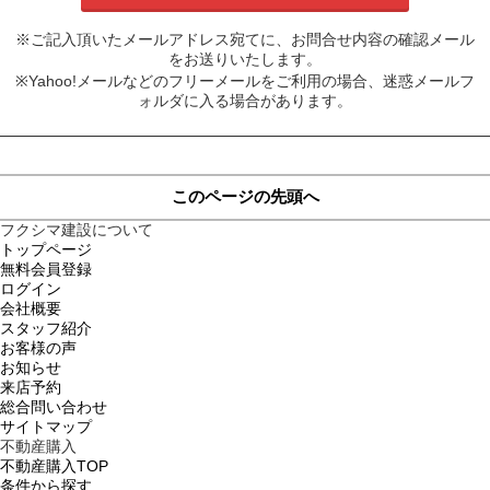
※ご記入頂いたメールアドレス宛てに、お問合せ内容の確認メール
をお送りいたします。
※Yahoo!メールなどのフリーメールをご利用の場合、迷惑メールフ
ォルダに入る場合があります。
このページの先頭へ
フクシマ建設について
トップページ
無料会員登録
ログイン
会社概要
スタッフ紹介
お客様の声
お知らせ
来店予約
総合問い合わせ
サイトマップ
不動産購入
不動産購入TOP
条件から探す