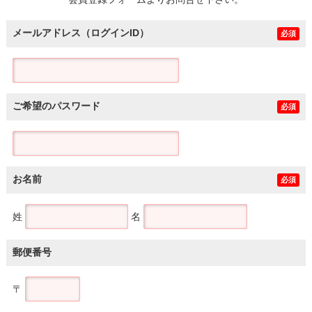
土地
メールアドレス（ログインID）
必須
ご希望のパスワード
必須
お名前
必須
姓
名
郵便番号
〒