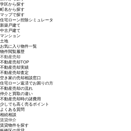
学区から探す
町名から探す
マップで探す
住宅ローン控除シミュレータ
新築戸建て
中古戸建て
マンション
土地
お気に入り物件一覧
物件閲覧履歴
不動産売却
不動産売却TOP
不動産売却実績
不動産売却査定
空き家の売却相談窓口
住宅ローン返済でお困りの方
不動産売却の流れ
仲介と買取の違い
不動産売却時の諸費用
少しでも高く売るポイント
よくある質問
相続相談
賃貸仲介
賃貸物件を探す
板橋区の賃貸