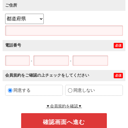
ご住所
電話番号
必須
-
-
会員規約をご確認の上チェックをしてください
必須
同意する
同意しない
▼会員規約を確認▼