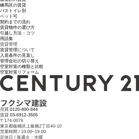
練馬区の賃貸
バストイレ別
ペット可
契約までの流れ
賃貸物件の選び方
引越し方法・コツ
用語集
賃貸管理
賃貸管理について
入居条件の見直し
管理会社の切り替え
空室対策の種類と比較
空室対策リフォーム
売買
0120-800-844
賃貸
03-6912-3505
〒174-0076
東京都板橋区上板橋2丁目40-10
営業時間 / 10:00~19:00
定休日 / 毎週火・水曜