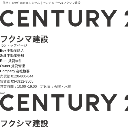
該当する物件は存在しません｜センチュリー21フクシマ建設
Top
トップページ
Buy
不動産購入
Sell
不動産売却
Rent
賃貸物件
Owner
賃貸管理
Company
会社概要
売買部
0120-800-844
賃貸部
03-6912-3505
営業時間：10:00~19:00 定休日：火曜・水曜