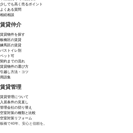
少しでも高く売るポイント
よくある質問
相続相談
賃貸仲介
賃貸物件を探す
板橋区の賃貸
練馬区の賃貸
バストイレ別
ペット可
契約までの流れ
賃貸物件の選び方
引越し方法・コツ
用語集
賃貸管理
賃貸管理について
入居条件の見直し
管理会社の切り替え
空室対策の種類と比較
空室対策リフォーム
板橋で40年、安心と信頼を。