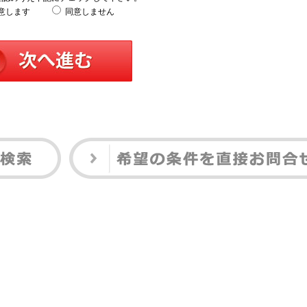
意します
同意しません