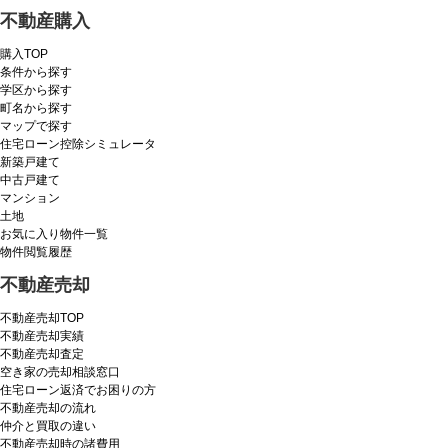
不動産購入
購入TOP
条件から探す
学区から探す
町名から探す
マップで探す
住宅ローン控除シミュレータ
新築戸建て
中古戸建て
マンション
土地
お気に入り物件一覧
物件閲覧履歴
不動産売却
不動産売却TOP
不動産売却実績
不動産売却査定
空き家の売却相談窓口
住宅ローン返済でお困りの方
不動産売却の流れ
仲介と買取の違い
不動産売却時の諸費用