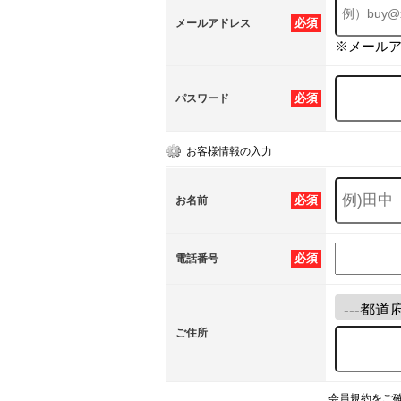
必須
メールアドレス
※メール
必須
パスワード
お客様情報の入力
必須
お名前
必須
電話番号
ご住所
会員規約をご