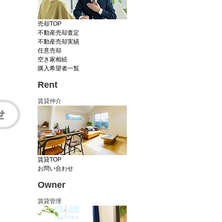
売却TOP
不動産売却査定
不動産売却実績
任意売却
空き家相続
購入希望者一覧
Rent
賃貸仲介
賃貸TOP
お問い合わせ
Owner
賃貸管理