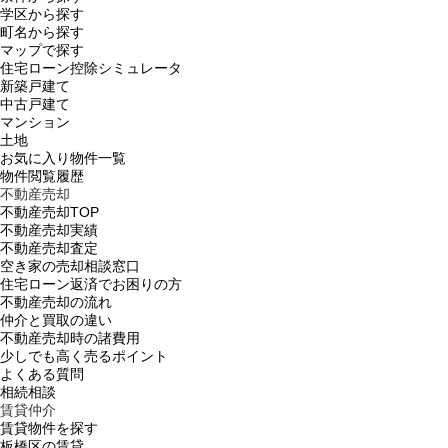
学区から探す
町名から探す
マップで探す
住宅ローン控除シミュレータ
新築戸建て
中古戸建て
マンション
土地
お気に入り物件一覧
物件閲覧履歴
不動産売却
不動産売却TOP
不動産売却実績
不動産売却査定
空き家の売却相談窓口
住宅ローン返済でお困りの方
不動産売却の流れ
仲介と買取の違い
不動産売却時の諸費用
少しでも高く売るポイント
よくある質問
相続相談
賃貸仲介
賃貸物件を探す
板橋区の賃貸