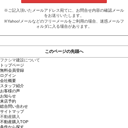
※ご記入頂いたメールアドレス宛てに、お問合せ内容の確認メール
をお送りいたします。
※Yahoo!メールなどのフリーメールをご利用の場合、迷惑メールフ
ォルダに入る場合があります。
このページの先頭へ
フクシマ建設について
トップページ
無料会員登録
ログイン
会社概要
スタッフ紹介
お客様の声
お知らせ
来店予約
総合問い合わせ
サイトマップ
不動産購入
不動産購入TOP
条件から探す