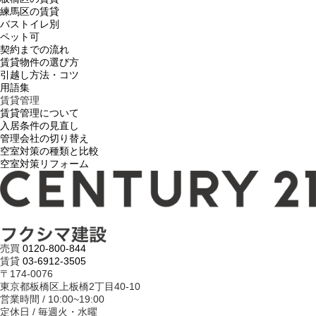
練馬区の賃貸
バストイレ別
ペット可
契約までの流れ
賃貸物件の選び方
引越し方法・コツ
用語集
賃貸管理
賃貸管理について
入居条件の見直し
管理会社の切り替え
空室対策の種類と比較
空室対策リフォーム
売買
0120-800-844
賃貸
03-6912-3505
〒174-0076
東京都板橋区上板橋2丁目40-10
営業時間 / 10:00~19:00
定休日 / 毎週火・水曜