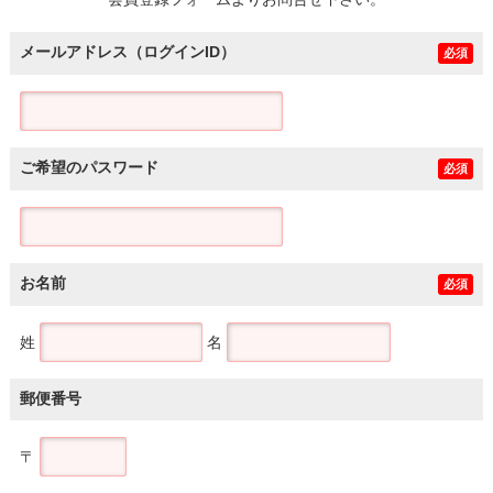
土地
メールアドレス（ログインID）
必須
ご希望のパスワード
必須
お名前
必須
姓
名
郵便番号
〒