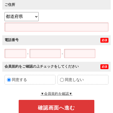
ご住所
電話番号
必須
-
-
会員規約をご確認の上チェックをしてください
必須
同意する
同意しない
▼会員規約を確認▼