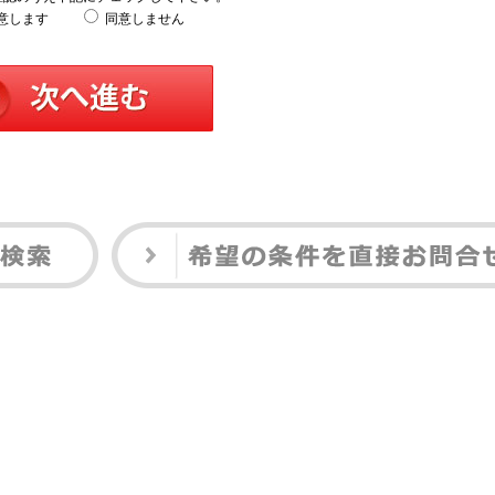
意します
同意しません