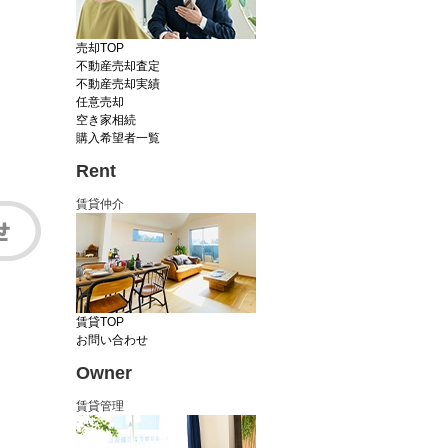
売却TOP
不動産売却査定
不動産売却実績
任意売却
空き家相続
購入希望者一覧
Rent
賃貸仲介
賃貸TOP
お問い合わせ
Owner
賃貸管理