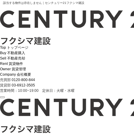
該当する物件は存在しません｜センチュリー21フクシマ建設
Top
トップページ
Buy
不動産購入
Sell
不動産売却
Rent
賃貸物件
Owner
賃貸管理
Company
会社概要
売買部
0120-800-844
賃貸部
03-6912-3505
営業時間：10:00~19:00 定休日：火曜・水曜