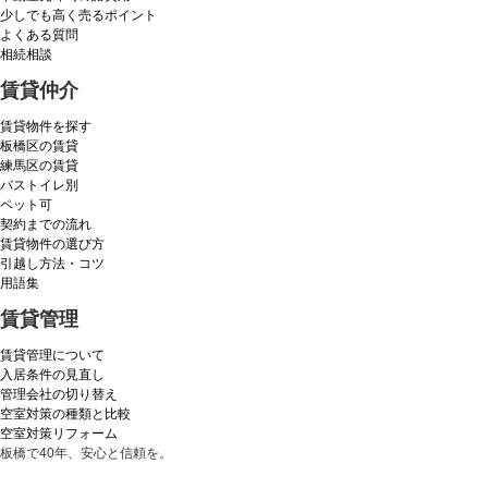
少しでも高く売るポイント
よくある質問
相続相談
賃貸仲介
賃貸物件を探す
板橋区の賃貸
練馬区の賃貸
バストイレ別
ペット可
契約までの流れ
賃貸物件の選び方
引越し方法・コツ
用語集
賃貸管理
賃貸管理について
入居条件の見直し
管理会社の切り替え
空室対策の種類と比較
空室対策リフォーム
板橋で40年、安心と信頼を。