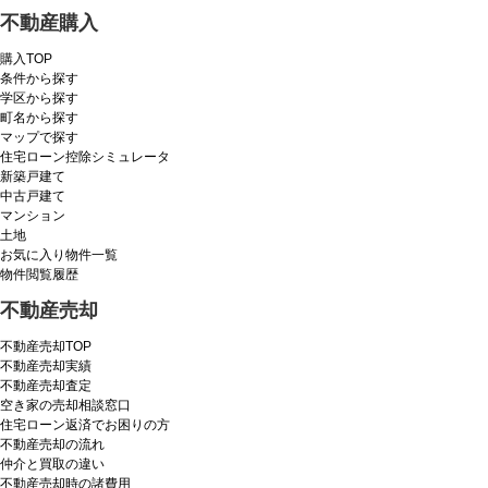
不動産購入
購入TOP
条件から探す
学区から探す
町名から探す
マップで探す
住宅ローン控除シミュレータ
新築戸建て
中古戸建て
マンション
土地
お気に入り物件一覧
物件閲覧履歴
不動産売却
不動産売却TOP
不動産売却実績
不動産売却査定
空き家の売却相談窓口
住宅ローン返済でお困りの方
不動産売却の流れ
仲介と買取の違い
不動産売却時の諸費用