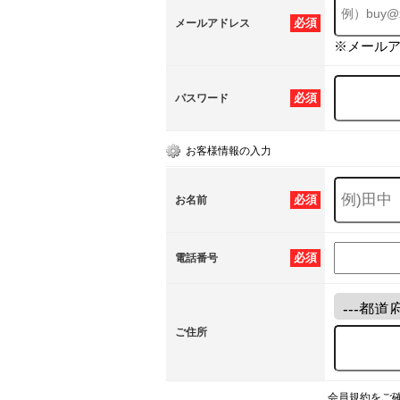
必須
メールアドレス
※メール
必須
パスワード
お客様情報の入力
必須
お名前
必須
電話番号
ご住所
会員規約をご