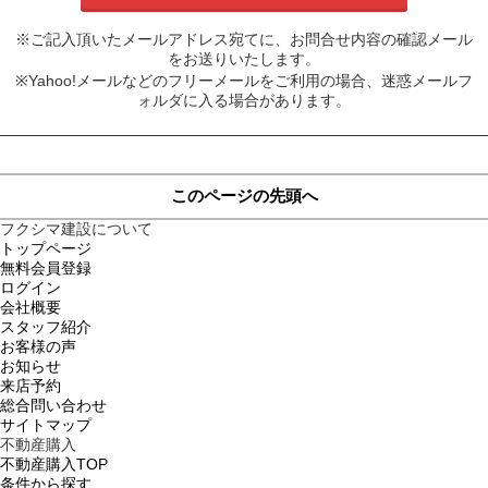
※ご記入頂いたメールアドレス宛てに、お問合せ内容の確認メール
をお送りいたします。
※Yahoo!メールなどのフリーメールをご利用の場合、迷惑メールフ
ォルダに入る場合があります。
このページの先頭へ
フクシマ建設について
トップページ
無料会員登録
ログイン
会社概要
スタッフ紹介
お客様の声
お知らせ
来店予約
総合問い合わせ
サイトマップ
不動産購入
不動産購入TOP
条件から探す