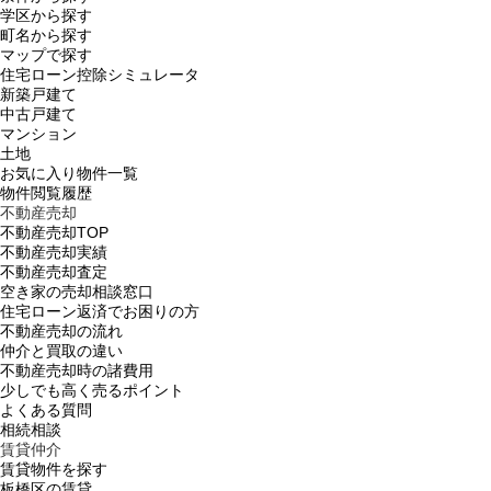
学区から探す
町名から探す
マップで探す
住宅ローン控除シミュレータ
新築戸建て
中古戸建て
マンション
土地
お気に入り物件一覧
物件閲覧履歴
不動産売却
不動産売却TOP
不動産売却実績
不動産売却査定
空き家の売却相談窓口
住宅ローン返済でお困りの方
不動産売却の流れ
仲介と買取の違い
不動産売却時の諸費用
少しでも高く売るポイント
よくある質問
相続相談
賃貸仲介
賃貸物件を探す
板橋区の賃貸