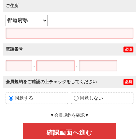
ご住所
電話番号
必須
-
-
会員規約をご確認の上チェックをしてください
必須
同意する
同意しない
▼会員規約を確認▼