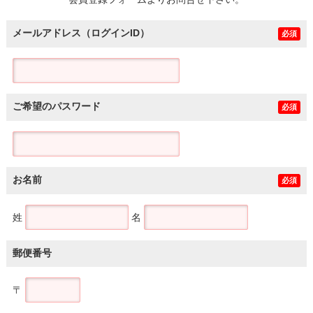
土地
メールアドレス（ログインID）
必須
ご希望のパスワード
必須
お名前
必須
姓
名
郵便番号
〒