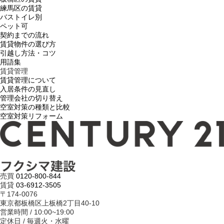
練馬区の賃貸
バストイレ別
ペット可
契約までの流れ
賃貸物件の選び方
引越し方法・コツ
用語集
賃貸管理
賃貸管理について
入居条件の見直し
管理会社の切り替え
空室対策の種類と比較
空室対策リフォーム
売買
0120-800-844
賃貸
03-6912-3505
〒174-0076
東京都板橋区上板橋2丁目40-10
営業時間 / 10:00~19:00
定休日 / 毎週火・水曜