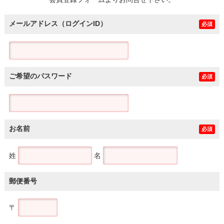
土地
メールアドレス（ログインID）
必須
ご希望のパスワード
必須
お名前
必須
姓
名
郵便番号
〒