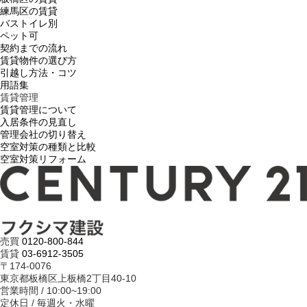
練馬区の賃貸
バストイレ別
ペット可
契約までの流れ
賃貸物件の選び方
引越し方法・コツ
用語集
賃貸管理
賃貸管理について
入居条件の見直し
管理会社の切り替え
空室対策の種類と比較
空室対策リフォーム
売買
0120-800-844
賃貸
03-6912-3505
〒174-0076
東京都板橋区上板橋2丁目40-10
営業時間 / 10:00~19:00
定休日 / 毎週火・水曜