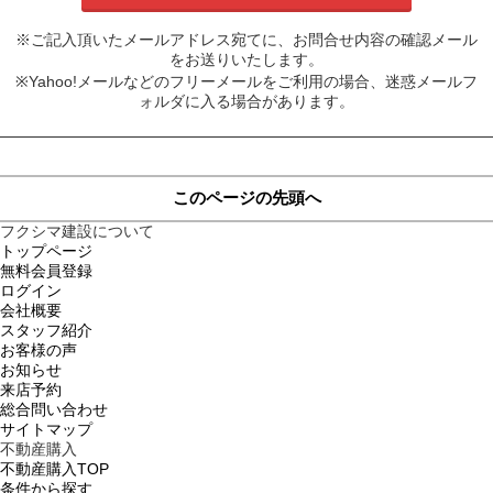
※ご記入頂いたメールアドレス宛てに、お問合せ内容の確認メール
をお送りいたします。
※Yahoo!メールなどのフリーメールをご利用の場合、迷惑メールフ
ォルダに入る場合があります。
このページの先頭へ
フクシマ建設について
トップページ
無料会員登録
ログイン
会社概要
スタッフ紹介
お客様の声
お知らせ
来店予約
総合問い合わせ
サイトマップ
不動産購入
不動産購入TOP
条件から探す