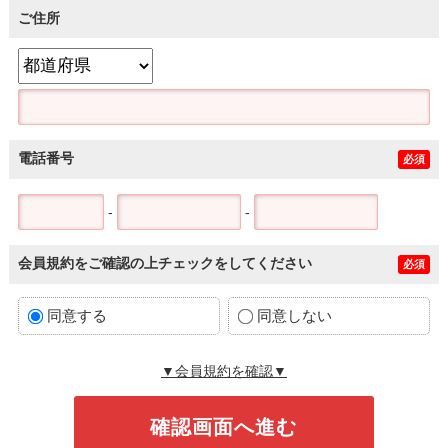
ご住所
電話番号
必須
-
-
会員規約をご確認の上チェックをしてください
必須
同意する
同意しない
▼会員規約を確認▼