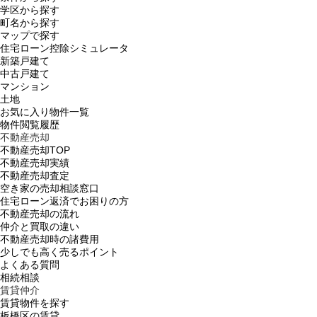
学区から探す
町名から探す
マップで探す
住宅ローン控除シミュレータ
新築戸建て
中古戸建て
マンション
土地
お気に入り物件一覧
物件閲覧履歴
不動産売却
不動産売却TOP
不動産売却実績
不動産売却査定
空き家の売却相談窓口
住宅ローン返済でお困りの方
不動産売却の流れ
仲介と買取の違い
不動産売却時の諸費用
少しでも高く売るポイント
よくある質問
相続相談
賃貸仲介
賃貸物件を探す
板橋区の賃貸