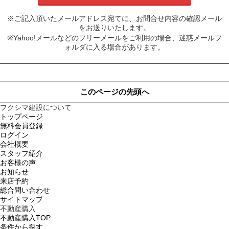
※ご記入頂いたメールアドレス宛てに、お問合せ内容の確認メール
をお送りいたします。
※Yahoo!メールなどのフリーメールをご利用の場合、迷惑メールフ
ォルダに入る場合があります。
このページの先頭へ
フクシマ建設について
トップページ
無料会員登録
ログイン
会社概要
スタッフ紹介
お客様の声
お知らせ
来店予約
総合問い合わせ
サイトマップ
不動産購入
不動産購入TOP
条件から探す