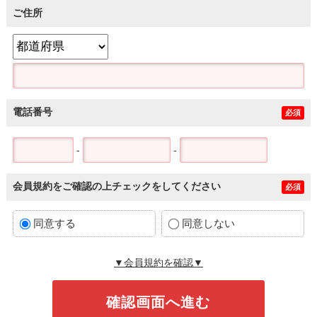
ご住所
電話番号
必須
-
-
会員規約をご確認の上チェックをしてください
必須
同意する
同意しない
▼会員規約を確認▼