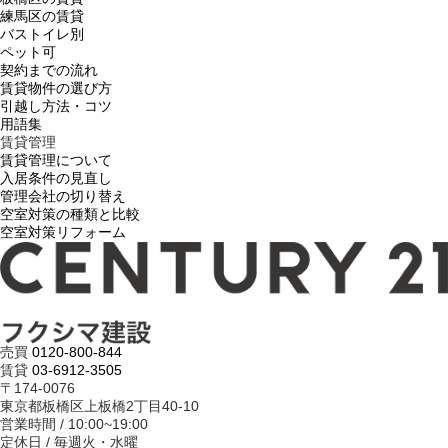
練馬区の賃貸
バストイレ別
ペット可
契約までの流れ
賃貸物件の選び方
引越し方法・コツ
用語集
賃貸管理
賃貸管理について
入居条件の見直し
管理会社の切り替え
空室対策の種類と比較
空室対策リフォーム
売買
0120-800-844
賃貸
03-6912-3505
〒174-0076
東京都板橋区上板橋2丁目40-10
営業時間 / 10:00~19:00
定休日 / 毎週火・水曜