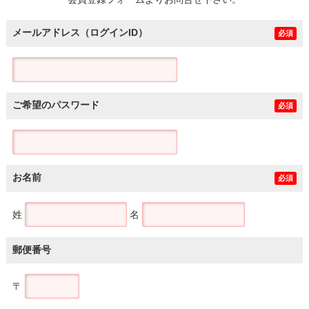
土地
メールアドレス（ログインID）
必須
ご希望のパスワード
必須
お名前
必須
姓
名
郵便番号
〒