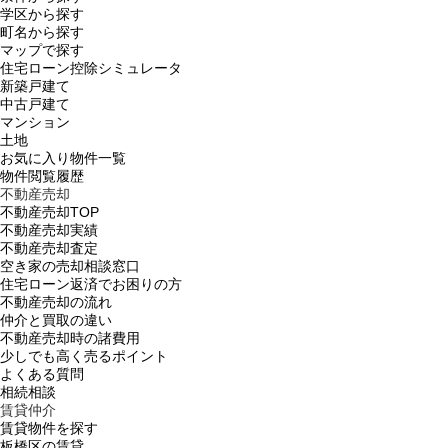
学区から探す
町名から探す
マップで探す
住宅ローン控除シミュレータ
新築戸建て
中古戸建て
マンション
土地
お気に入り物件一覧
物件閲覧履歴
不動産売却
不動産売却TOP
不動産売却実績
不動産売却査定
空き家の売却相談窓口
住宅ローン返済でお困りの方
不動産売却の流れ
仲介と買取の違い
不動産売却時の諸費用
少しでも高く売るポイント
よくある質問
相続相談
賃貸仲介
賃貸物件を探す
板橋区の賃貸