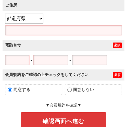
ご住所
電話番号
必須
-
-
会員規約をご確認の上チェックをしてください
必須
同意する
同意しない
▼会員規約を確認▼