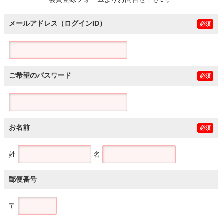
土地
メールアドレス（ログインID）
必須
ご希望のパスワード
必須
お名前
必須
姓
名
郵便番号
〒