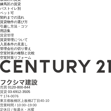
練馬区の賃貸
バストイレ別
ペット可
契約までの流れ
賃貸物件の選び方
引越し方法・コツ
用語集
賃貸管理
賃貸管理について
入居条件の見直し
管理会社の切り替え
空室対策の種類と比較
空室対策リフォーム
売買
0120-800-844
賃貸
03-6912-3505
〒174-0076
東京都板橋区上板橋2丁目40-10
営業時間 / 10:00~19:00
定休日 / 毎週火・水曜