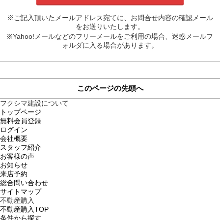
※ご記入頂いたメールアドレス宛てに、お問合せ内容の確認メール
をお送りいたします。
※Yahoo!メールなどのフリーメールをご利用の場合、迷惑メールフ
ォルダに入る場合があります。
このページの先頭へ
フクシマ建設について
トップページ
無料会員登録
ログイン
会社概要
スタッフ紹介
お客様の声
お知らせ
来店予約
総合問い合わせ
サイトマップ
不動産購入
不動産購入TOP
条件から探す