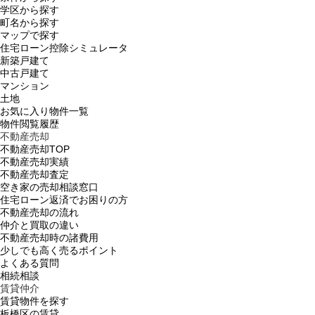
学区から探す
町名から探す
マップで探す
住宅ローン控除シミュレータ
新築戸建て
中古戸建て
マンション
土地
お気に入り物件一覧
物件閲覧履歴
不動産売却
不動産売却TOP
不動産売却実績
不動産売却査定
空き家の売却相談窓口
住宅ローン返済でお困りの方
不動産売却の流れ
仲介と買取の違い
不動産売却時の諸費用
少しでも高く売るポイント
よくある質問
相続相談
賃貸仲介
賃貸物件を探す
板橋区の賃貸