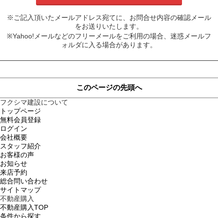
※ご記入頂いたメールアドレス宛てに、お問合せ内容の確認メール
をお送りいたします。
※Yahoo!メールなどのフリーメールをご利用の場合、迷惑メールフ
ォルダに入る場合があります。
このページの先頭へ
フクシマ建設について
トップページ
無料会員登録
ログイン
会社概要
スタッフ紹介
お客様の声
お知らせ
来店予約
総合問い合わせ
サイトマップ
不動産購入
不動産購入TOP
条件から探す