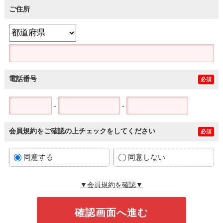
ご住所
電話番号
必須
-
-
会員規約をご確認の上チェックをしてください
必須
同意する
同意しない
▼会員規約を確認▼