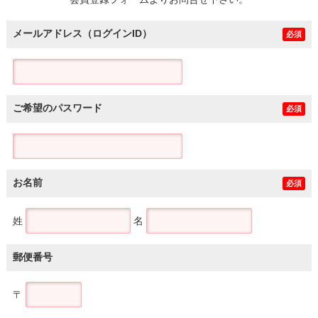
土地
メールアドレス（ログインID）
必須
ご希望のパスワード
必須
お名前
必須
姓
名
郵便番号
〒