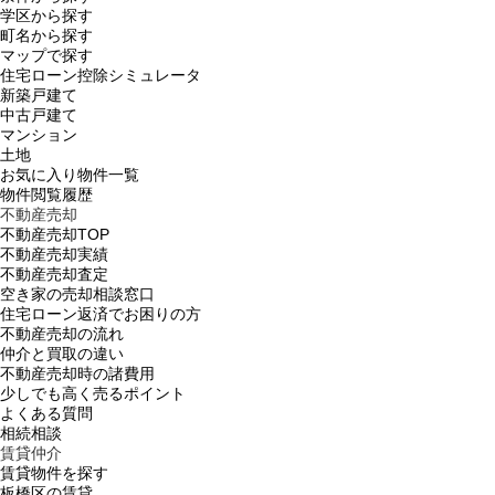
学区から探す
町名から探す
マップで探す
住宅ローン控除シミュレータ
新築戸建て
中古戸建て
マンション
土地
お気に入り物件一覧
物件閲覧履歴
不動産売却
不動産売却TOP
不動産売却実績
不動産売却査定
空き家の売却相談窓口
住宅ローン返済でお困りの方
不動産売却の流れ
仲介と買取の違い
不動産売却時の諸費用
少しでも高く売るポイント
よくある質問
相続相談
賃貸仲介
賃貸物件を探す
板橋区の賃貸