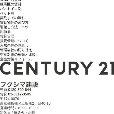
練馬区の賃貸
バストイレ別
ペット可
契約までの流れ
賃貸物件の選び方
引越し方法・コツ
用語集
賃貸管理
賃貸管理について
入居条件の見直し
管理会社の切り替え
空室対策の種類と比較
空室対策リフォーム
売買
0120-800-844
賃貸
03-6912-3505
〒174-0076
東京都板橋区上板橋2丁目40-10
営業時間 / 10:00~19:00
定休日 / 毎週火・水曜