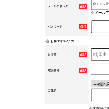
必須
メールアドレス
※メール
必須
パスワード
お客様情報の入力
必須
お名前
必須
電話番号
ご住所
会員規約をご