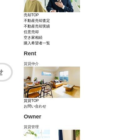
売却TOP
不動産売却査定
不動産売却実績
任意売却
空き家相続
購入希望者一覧
Rent
賃貸仲介
賃貸TOP
お問い合わせ
Owner
賃貸管理