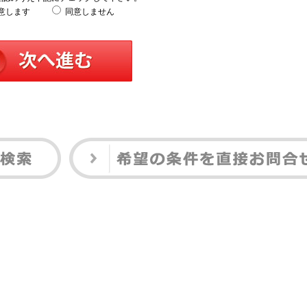
意します
同意しません