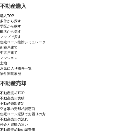
不動産購入
購入TOP
条件から探す
学区から探す
町名から探す
マップで探す
住宅ローン控除シミュレータ
新築戸建て
中古戸建て
マンション
土地
お気に入り物件一覧
物件閲覧履歴
不動産売却
不動産売却TOP
不動産売却実績
不動産売却査定
空き家の売却相談窓口
住宅ローン返済でお困りの方
不動産売却の流れ
仲介と買取の違い
不動産売却時の諸費用