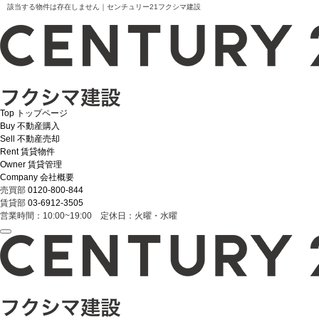
該当する物件は存在しません｜センチュリー21フクシマ建設
Top
トップページ
Buy
不動産購入
Sell
不動産売却
Rent
賃貸物件
Owner
賃貸管理
Company
会社概要
売買部
0120-800-844
賃貸部
03-6912-3505
営業時間：10:00~19:00 定休日：火曜・水曜