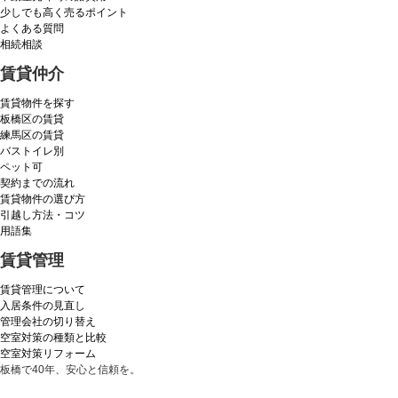
少しでも高く売るポイント
よくある質問
相続相談
賃貸仲介
賃貸物件を探す
板橋区の賃貸
練馬区の賃貸
バストイレ別
ペット可
契約までの流れ
賃貸物件の選び方
引越し方法・コツ
用語集
賃貸管理
賃貸管理について
入居条件の見直し
管理会社の切り替え
空室対策の種類と比較
空室対策リフォーム
板橋で40年、安心と信頼を。