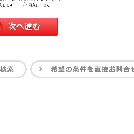
意します
同意しません