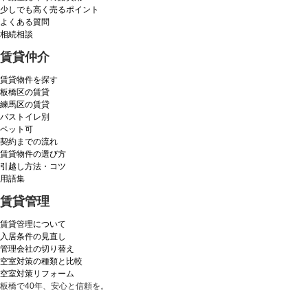
少しでも高く売るポイント
よくある質問
相続相談
賃貸仲介
賃貸物件を探す
板橋区の賃貸
練馬区の賃貸
バストイレ別
ペット可
契約までの流れ
賃貸物件の選び方
引越し方法・コツ
用語集
賃貸管理
賃貸管理について
入居条件の見直し
管理会社の切り替え
空室対策の種類と比較
空室対策リフォーム
板橋で40年、安心と信頼を。