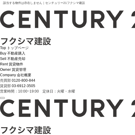
該当する物件は存在しません｜センチュリー21フクシマ建設
Top
トップページ
Buy
不動産購入
Sell
不動産売却
Rent
賃貸物件
Owner
賃貸管理
Company
会社概要
売買部
0120-800-844
賃貸部
03-6912-3505
営業時間：10:00~19:00 定休日：火曜・水曜