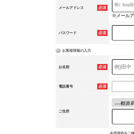
必須
メールアドレス
※メール
必須
パスワード
お客様情報の入力
必須
お名前
必須
電話番号
ご住所
会員規約をご