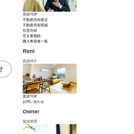
売却TOP
不動産売却査定
不動産売却実績
任意売却
空き家相続
購入希望者一覧
Rent
賃貸仲介
賃貸TOP
お問い合わせ
Owner
賃貸管理