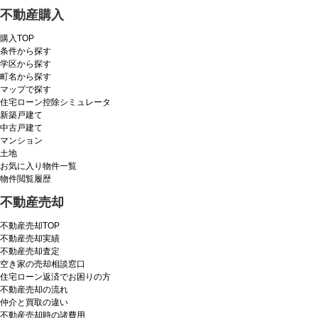
不動産購入
購入TOP
条件から探す
学区から探す
町名から探す
マップで探す
住宅ローン控除シミュレータ
新築戸建て
中古戸建て
マンション
土地
お気に入り物件一覧
物件閲覧履歴
不動産売却
不動産売却TOP
不動産売却実績
不動産売却査定
空き家の売却相談窓口
住宅ローン返済でお困りの方
不動産売却の流れ
仲介と買取の違い
不動産売却時の諸費用