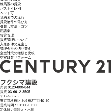
練馬区の賃貸
バストイレ別
ペット可
契約までの流れ
賃貸物件の選び方
引越し方法・コツ
用語集
賃貸管理
賃貸管理について
入居条件の見直し
管理会社の切り替え
空室対策の種類と比較
空室対策リフォーム
売買
0120-800-844
賃貸
03-6912-3505
〒174-0076
東京都板橋区上板橋2丁目40-10
営業時間 / 10:00~19:00
定休日 / 毎週火・水曜