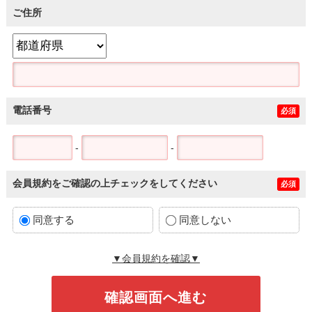
ご住所
電話番号
必須
-
-
会員規約をご確認の上チェックをしてください
必須
同意する
同意しない
▼会員規約を確認▼