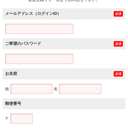
土地
メールアドレス（ログインID）
必須
ご希望のパスワード
必須
お名前
必須
姓
名
郵便番号
〒