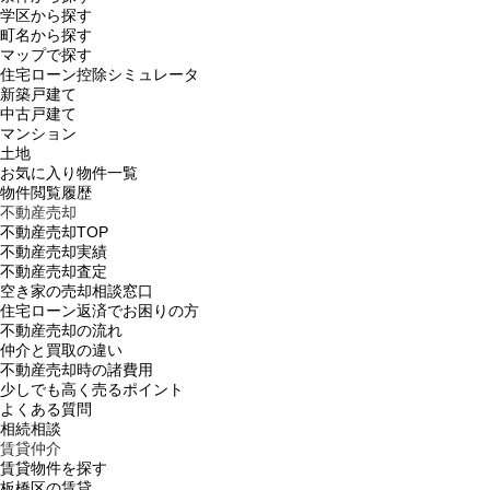
学区から探す
町名から探す
マップで探す
住宅ローン控除シミュレータ
新築戸建て
中古戸建て
マンション
土地
お気に入り物件一覧
物件閲覧履歴
不動産売却
不動産売却TOP
不動産売却実績
不動産売却査定
空き家の売却相談窓口
住宅ローン返済でお困りの方
不動産売却の流れ
仲介と買取の違い
不動産売却時の諸費用
少しでも高く売るポイント
よくある質問
相続相談
賃貸仲介
賃貸物件を探す
板橋区の賃貸