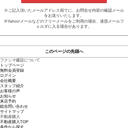
※ご記入頂いたメールアドレス宛てに、お問合せ内容の確認メール
をお送りいたします。
※Yahoo!メールなどのフリーメールをご利用の場合、迷惑メールフ
ォルダに入る場合があります。
このページの先頭へ
フクシマ建設について
トップページ
無料会員登録
ログイン
会社概要
スタッフ紹介
お客様の声
お知らせ
来店予約
総合問い合わせ
サイトマップ
不動産購入
不動産購入TOP
条件から探す