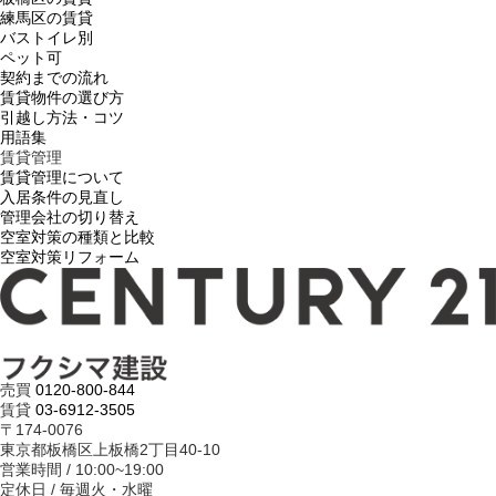
練馬区の賃貸
バストイレ別
ペット可
契約までの流れ
賃貸物件の選び方
引越し方法・コツ
用語集
賃貸管理
賃貸管理について
入居条件の見直し
管理会社の切り替え
空室対策の種類と比較
空室対策リフォーム
売買
0120-800-844
賃貸
03-6912-3505
〒174-0076
東京都板橋区上板橋2丁目40-10
営業時間 / 10:00~19:00
定休日 / 毎週火・水曜