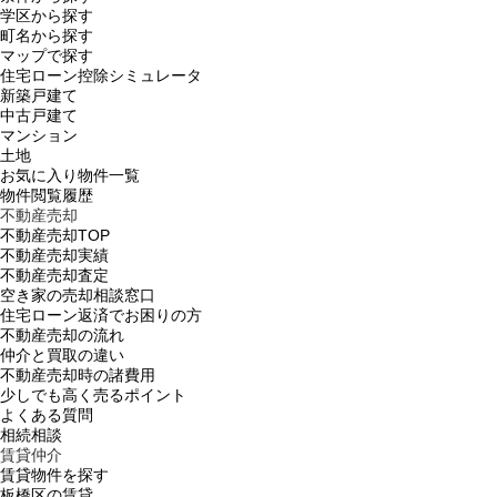
学区から探す
町名から探す
マップで探す
住宅ローン控除シミュレータ
新築戸建て
中古戸建て
マンション
土地
お気に入り物件一覧
物件閲覧履歴
不動産売却
不動産売却TOP
不動産売却実績
不動産売却査定
空き家の売却相談窓口
住宅ローン返済でお困りの方
不動産売却の流れ
仲介と買取の違い
不動産売却時の諸費用
少しでも高く売るポイント
よくある質問
相続相談
賃貸仲介
賃貸物件を探す
板橋区の賃貸