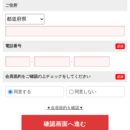
ご住所
電話番号
必須
-
-
会員規約をご確認の上チェックをしてください
必須
同意する
同意しない
▼会員規約を確認▼