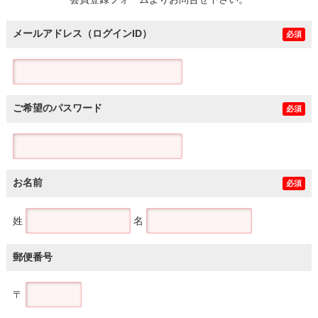
土地
メールアドレス（ログインID）
必須
ご希望のパスワード
必須
お名前
必須
姓
名
郵便番号
〒