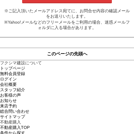
※ご記入頂いたメールアドレス宛てに、お問合せ内容の確認メール
をお送りいたします。
※Yahoo!メールなどのフリーメールをご利用の場合、迷惑メールフ
ォルダに入る場合があります。
このページの先頭へ
フクシマ建設について
トップページ
無料会員登録
ログイン
会社概要
スタッフ紹介
お客様の声
お知らせ
来店予約
総合問い合わせ
サイトマップ
不動産購入
不動産購入TOP
条件から探す